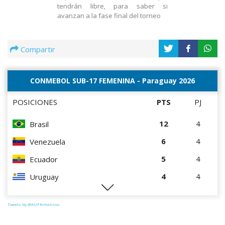
tendrán libre, para saber si
avanzan a la fase final del torneo
Compartir
CONMEBOL SUB-17 FEMENINA - Paraguay 2026
POSICIONES
PTS
PJ
12
4
Brasil
6
4
Venezuela
5
4
Ecuador
4
4
Uruguay
1
4
Perú
Tweets by @AUFfemenino