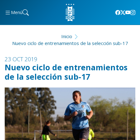
Menú
Inicio
Nuevo ciclo de entrenamientos de la selección sub-17
23 OCT 2019
Nuevo ciclo de entrenamientos
de la selección sub-17