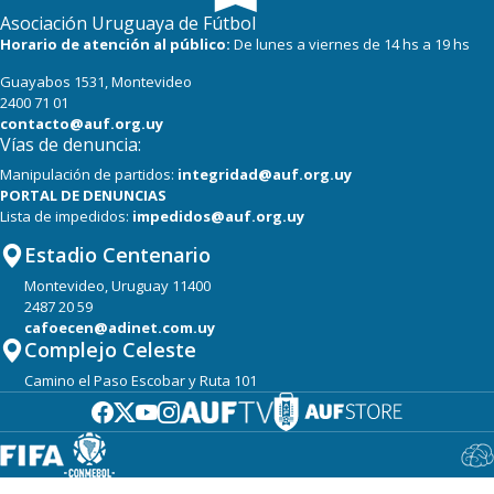
Asociación Uruguaya de Fútbol
Horario de atención al público:
De lunes a viernes de 14 hs a 19 hs
Guayabos 1531, Montevideo
2400 71 01
contacto@auf.org.uy
Vías de denuncia:
Manipulación de partidos:
integridad@auf.org.uy
PORTAL DE DENUNCIAS
Lista de impedidos:
impedidos@auf.org.uy
Estadio Centenario
Montevideo, Uruguay 11400
2487 20 59
cafoecen@adinet.com.uy
Complejo Celeste
Camino el Paso Escobar y Ruta 101