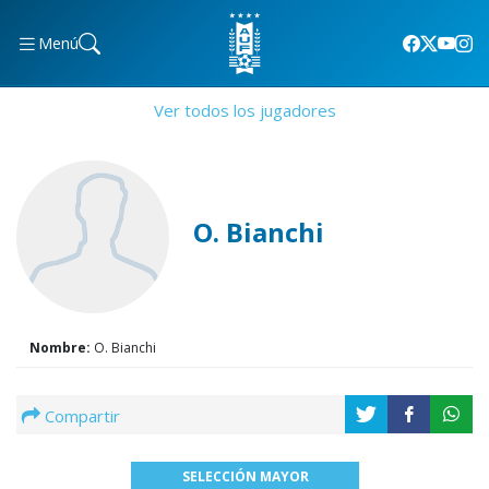
Menú
Ver todos los jugadores
O. Bianchi
Nombre:
O. Bianchi
Compartir
SELECCIÓN MAYOR