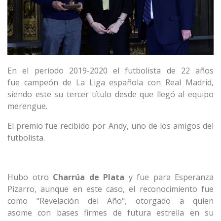
En el período 2019-2020 el futbolista de 22 años
fue campeón de La Liga española con Real Madrid,
siendo este su tercer título desde que llegó al equipo
merengue.
El premio fue recibido por Andy, uno de los amigos del
futbolista.
Hubo otro
Charrúa de Plata
y fue para Esperanza
Pizarro, aunque en este caso, el reconocimiento fue
como "Revelación del Año", otorgado a quien
asome con bases firmes de futura estrella en su