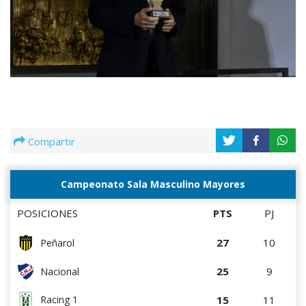
Compartir
Campeonato Sala Masculino Mayores
POSICIONES
PTS
PJ
27
10
Peñarol
25
9
Nacional
15
11
Racing 1