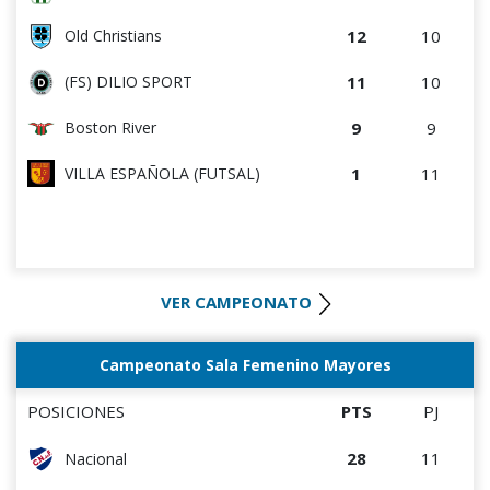
12
10
Old Christians
11
10
(FS) DILIO SPORT
9
9
Boston River
1
11
VILLA ESPAÑOLA (FUTSAL)
VER CAMPEONATO
Campeonato Sala Femenino Mayores
POSICIONES
PTS
PJ
28
11
Nacional