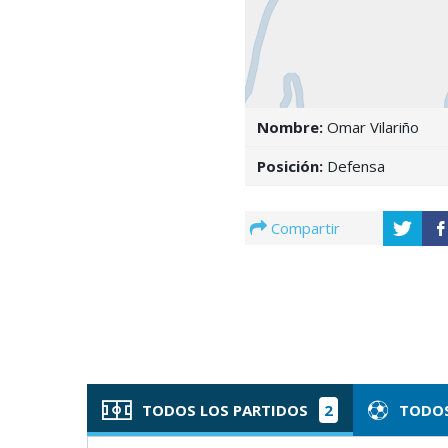
Nombre:
Omar Vilariño
Posición:
Defensa
Compartir
TODOS LOS PARTIDOS
2
TODOS