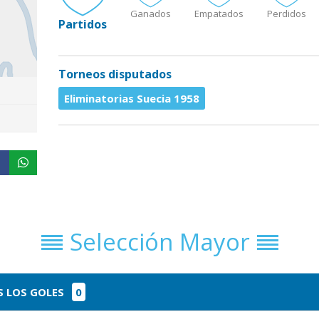
Ganados
Empatados
Perdidos
Partidos
Torneos disputados
Eliminatorias Suecia 1958
Selección Mayor
 LOS GOLES
0