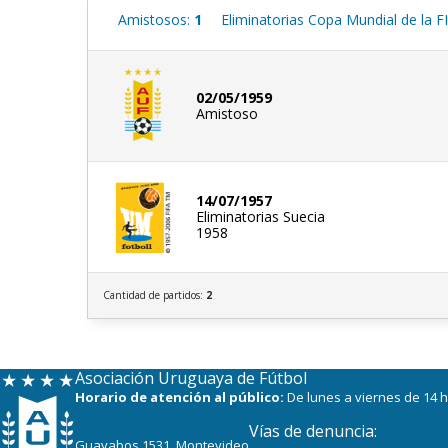
Amistosos:
1
Eliminatorias Copa Mundial de la F
02/05/1959
Amistoso
14/07/1957
Eliminatorias Suecia
1958
Cantidad de partidos:
2
Asociación Uruguaya de Fútbol
Horario de atención al público:
De lunes a viernes de 14 h
Vías de denuncia:
Guayabos 1531, Montevideo