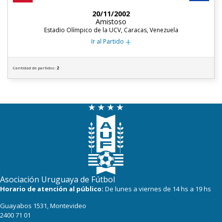
20/11/2002
Amistoso
Estadio Olímpico de la UCV, Caracas, Venezuela
+
Ir al Partido
Cantidad de partidos:
2
Asociación Uruguaya de Fútbol
Horario de atención al público:
De lunes a viernes de 14 hs a 19 hs
Guayabos 1531, Montevideo
2400 71 01