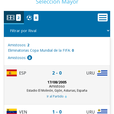
Selección Mayor
2
0
Amistosos:
2
Eliminatorias Copa Mundial de la FIFA:
0
Amistosos:
B
2 - 0
ESP
URU
17/08/2005
Amistoso
Estadio El Molinón, Gijón, Asturias, España
+
Ir al Partido
1 - 0
URU
VEN