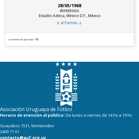
28/05/1968
Amistoso
Estadio Azteca, México D.F., México
+
Ir al Partido
Cantidad de partidos:
15
Asociación Uruguaya de Fútbol
Horario de atención al público:
De lunes a viernes de 14 hs a 19 hs
Guayabos 1531, Montevideo
2400 71 01
contacto@auf.org.uy