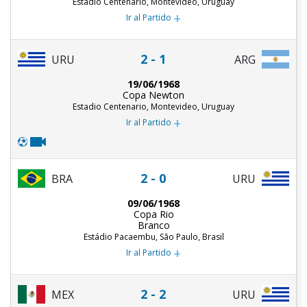
Estadio Centenario, Montevideo, Uruguay
+
Ir al Partido
2 - 1
URU
ARG
19/06/1968
Copa Newton
Estadio Centenario, Montevideo, Uruguay
+
Ir al Partido
2 - 0
BRA
URU
09/06/1968
Copa Rio
Branco
Estádio Pacaembu, São Paulo, Brasil
+
Ir al Partido
2 - 2
MEX
URU