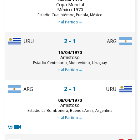
Copa Mundial
México 1970
Estadio Cuauhtémoc, Puebla, México
+
Ir al Partido
2 - 1
URU
ARG
15/04/1970
Amistoso
Estadio Centenario, Montevideo, Uruguay
+
Ir al Partido
2 - 1
ARG
URU
08/04/1970
Amistoso
Estadio La Bombonera, Buenos Aires, Argentina
+
Ir al Partido