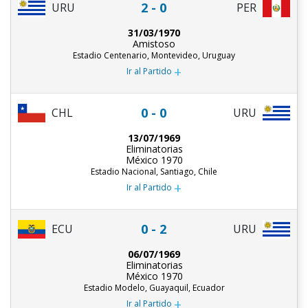
2 - 0
URU
PER
31/03/1970
Amistoso
Estadio Centenario, Montevideo, Uruguay
+
Ir al Partido
0 - 0
CHL
URU
13/07/1969
Eliminatorias
México 1970
Estadio Nacional, Santiago, Chile
+
Ir al Partido
0 - 2
ECU
URU
06/07/1969
Eliminatorias
México 1970
Estadio Modelo, Guayaquil, Ecuador
+
Ir al Partido