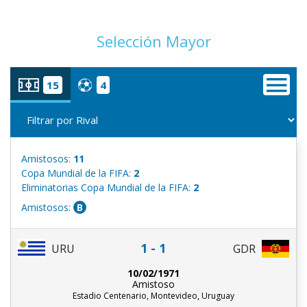
Selección Mayor
15
4
Amistosos:
11
Copa Mundial de la FIFA:
2
Eliminatorias Copa Mundial de la FIFA:
2
Amistosos:
B
1 - 1
URU
GDR
10/02/1971
Amistoso
Estadio Centenario, Montevideo, Uruguay