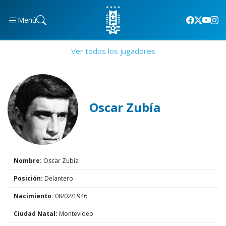
Menú
Ver todos los jugadores
Oscar Zubía
Nombre:
Oscar Zubía
Posición:
Delantero
Nacimiento:
08/02/1946
Ciudad Natal:
Montevideo