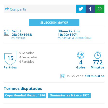
Compartir
SELECCIÓN MAYOR
Debut
Último Partido
28/05/1968
10/02/1971
(vs México)
(vs Alemania Democrática)
5 Ganados
15
4 Empatados
4
772
6 Perdidos
Goles
Minutos
Partidos
Un Gol cada:
193 minutos
Torneos disputados
Copa Mundial México 1970
Eliminatorias México 1970