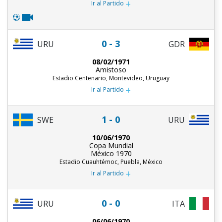
+
Ir al Partido
0 - 3
URU
GDR
08/02/1971
Amistoso
Estadio Centenario, Montevideo, Uruguay
+
Ir al Partido
1 - 0
URU
SWE
10/06/1970
Copa Mundial
México 1970
Estadio Cuauhtémoc, Puebla, México
+
Ir al Partido
0 - 0
URU
ITA
06/06/1970