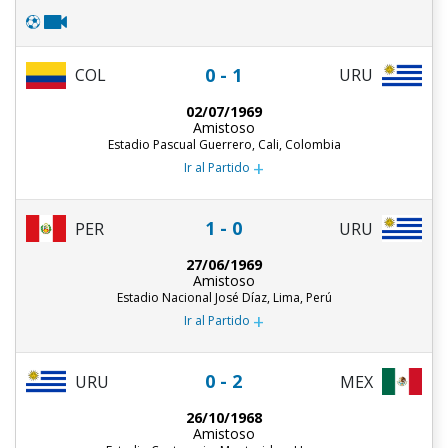
0 - 1
COL
URU
02/07/1969
Amistoso
Estadio Pascual Guerrero, Cali, Colombia
+
Ir al Partido
1 - 0
PER
URU
27/06/1969
Amistoso
Estadio Nacional José Díaz, Lima, Perú
+
Ir al Partido
0 - 2
URU
MEX
26/10/1968
Amistoso