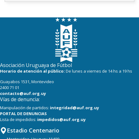
Asociación Uruguaya de Fútbol
Horario de atención al público:
De lunes a viernes de 14 hs a 19 hs
Guayabos 1531, Montevideo
2400 71 01
contacto@auf.org.uy
Vías de denuncia:
Manipulación de partidos:
integridad@auf.org.uy
PORTAL DE DENUNCIAS
Lista de impedidos:
impedidos@auf.org.uy
Estadio Centenario
Montevideo, Uruguay 11400