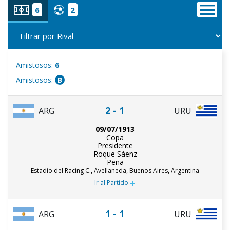
6
2
Amistosos:
6
Amistosos:
B
2 - 1
ARG
URU
09/07/1913
Copa
Presidente
Roque Sáenz
Peña
Estadio del Racing C., Avellaneda, Buenos Aires, Argentina
+
Ir al Partido
1 - 1
ARG
URU