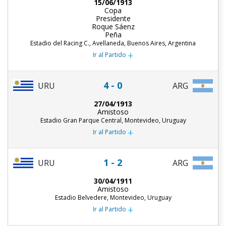
15/06/1913
Copa
Presidente
Roque Sáenz
Peña
Estadio del Racing C., Avellaneda, Buenos Aires, Argentina
+
Ir al Partido
4 - 0
URU
ARG
27/04/1913
Amistoso
Estadio Gran Parque Central, Montevideo, Uruguay
+
Ir al Partido
1 - 2
URU
ARG
30/04/1911
Amistoso
Estadio Belvedere, Montevideo, Uruguay
+
Ir al Partido