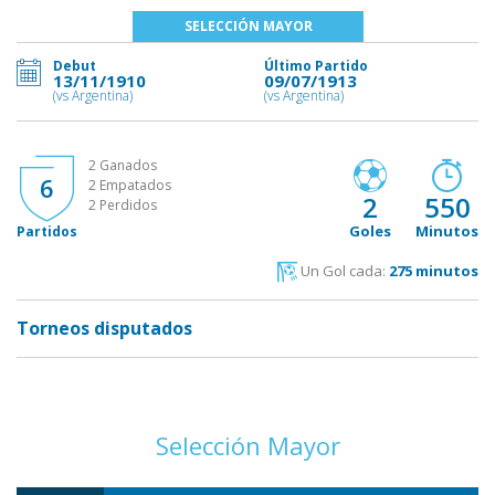
SELECCIÓN MAYOR
Debut
Último Partido
13/11/1910
09/07/1913
(vs Argentina)
(vs Argentina)
2 Ganados
6
2 Empatados
2
550
2 Perdidos
Goles
Minutos
Partidos
Un Gol cada:
275 minutos
Torneos disputados
Selección Mayor