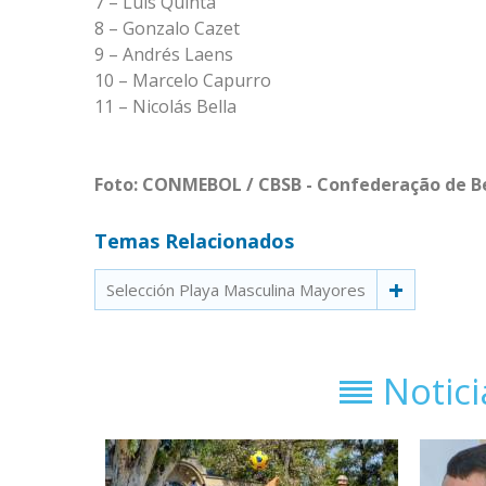
7 – Luis Quinta
8 – Gonzalo Cazet
9 – Andrés Laens
10 – Marcelo Capurro
11 – Nicolás Bella
Foto: CONMEBOL / CBSB - Confederação de Be
Temas Relacionados
Selección Playa Masculina Mayores
Notic