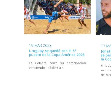
19 MAR 2023
17 M
Uruguay se quedó con el 5°
Jonat
puesto de la Copa América 2023
se pe
la Co
La Celeste cerró su participación
Ambos
venciendo a Chile 5 a 4
estudi
de sus