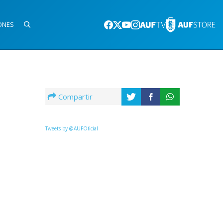
ONES
Compartir
Tweets by @AUFOficial