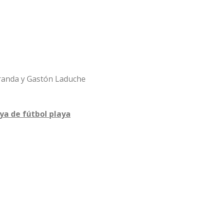
iranda y Gastón Laduche
ya de fútbol playa