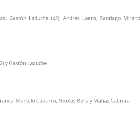
sta, Gastón Laduche (x2), Andrés Laens, Santiago Mirand
x2) y Gastón Laduche
anda, Marcelo Capurro, Nicolás Bella y Matías Cabrera