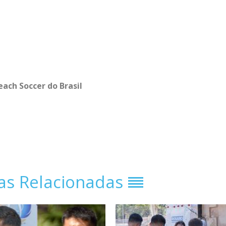
ach Soccer do Brasil
ias Relacionadas