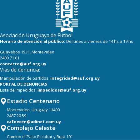
Asociación Uruguaya de Fútbol
Horario de atención al público:
De lunes a viernes de 14 hs a 19 hs
Guayabos 1531, Montevideo
2400 71 01
contacto@auf.org.uy
Vías de denuncia:
Manipulación de partidos:
integridad@auf.org.uy
PORTAL DE DENUNCIAS
Lista de impedidos:
impedidos@auf.org.uy
Estadio Centenario
Montevideo, Uruguay 11400
2487 20 59
cafoecen@adinet.com.uy
Complejo Celeste
Camino el Paso Escobar y Ruta 101