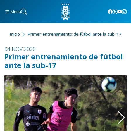
Menú
Inicio
Primer entrenamiento de fútbol ante la sub-17
04 NOV 2020
Primer entrenamiento de fútbol
ante la sub-17