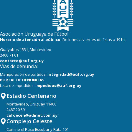
Asociación Uruguaya de Fútbol
Horario de atención al público:
De lunes a viernes de 14 hs a 19 hs
Guayabos 1531, Montevideo
2400 71 01
contacto@auf.org.uy
Vías de denuncia:
Manipulación de partidos:
integridad@auf.org.uy
PORTAL DE DENUNCIAS
Lista de impedidos:
impedidos@auf.org.uy
Estadio Centenario
Montevideo, Uruguay 11400
2487 20 59
cafoecen@adinet.com.uy
Complejo Celeste
Camino el Paso Escobar y Ruta 101