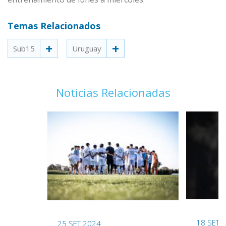
Temas Relacionados
Sub15
Uruguay
Noticias Relacionadas
18 SET 
25 SET 2024