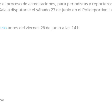
el proceso de acreditaciones, para periodistas y reportero
Sala a disputarse el sábado 27 de junio en el Polideportivo L
ario
antes del viernes 26 de junio a las 14 h.
nsa