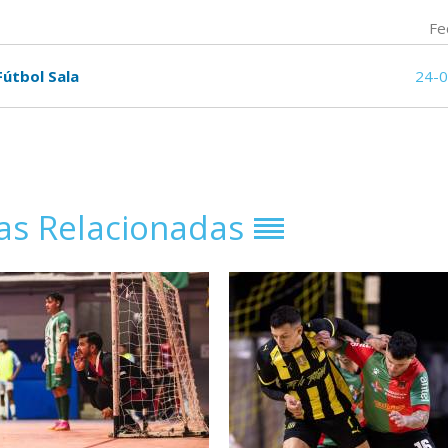
Fe
Fútbol Sala
24-
ias Relacionadas