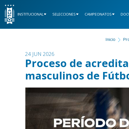
INSTITUCIONAL
SELECCIONES
CAMPEONATOS
DOC
Inicio
Pro
24 JUN 2026
Proceso de acredita
masculinos de Fútbo