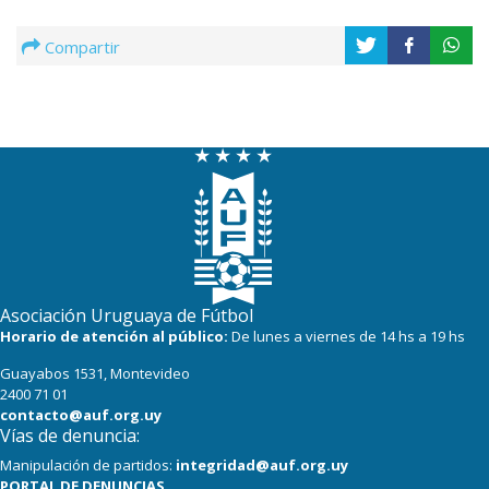
Compartir
Asociación Uruguaya de Fútbol
Horario de atención al público:
De lunes a viernes de 14 hs a 19 hs
Guayabos 1531, Montevideo
2400 71 01
contacto@auf.org.uy
Vías de denuncia:
Manipulación de partidos:
integridad@auf.org.uy
PORTAL DE DENUNCIAS