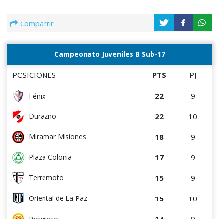
Compartir
Campeonato Juveniles B Sub-17
POSICIONES
PTS
PJ
22
9
Fénix
22
10
Durazno
18
9
Miramar Misiones
17
9
Plaza Colonia
15
9
Terremoto
15
10
Oriental de La Paz
14
9
Progreso