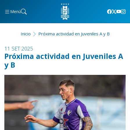
Menú
Inicio
Próxima actividad en Juveniles A y B
11 SET 2025
Próxima actividad en Juveniles A
y B