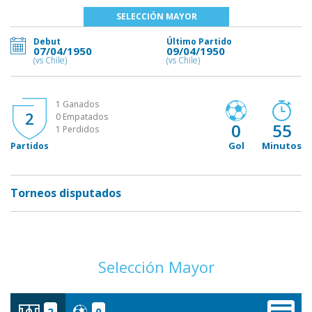
SELECCIÓN MAYOR
Debut
Último Partido
07/04/1950
09/04/1950
(vs Chile)
(vs Chile)
1 Ganados
2
0 Empatados
0
55
1 Perdidos
Gol
Minutos
Partidos
Torneos disputados
Selección Mayor
2
0