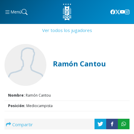
Menú
Ver todos los jugadores
Ramón Cantou
Nombre:
Ramón Cantou
Posición:
Mediocampista
Compartir