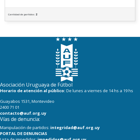
Cantidad de partidos:
2
Asociación Uruguaya de Fútbol
Horario de atención al público:
De lunes a viernes de 14 hs a 19 hs
Guayabos 1531, Montevideo
2400 71 01
contacto@auf.org.uy
Vías de denuncia:
Manipulación de partidos:
integridad@auf.org.uy
PORTAL DE DENUNCIAS
Lista de impedidos:
impedidos@auf.org.uy