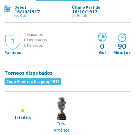
Debut
Último Partido
16/10/1917
16/10/1917
(vs Brasil)
(vs Brasil)
1 Ganados
1
0 Empatados
0
90
0 Perdidos
Gol
Minutos
Partidos
Torneos disputados
Copa América Uruguay 1917
Títulos
Copa
América