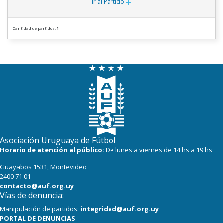
+
Ir al Partido
Cantidad de partidos:
1
Asociación Uruguaya de Fútbol
Horario de atención al público:
De lunes a viernes de 14 hs a 19 hs
Guayabos 1531, Montevideo
2400 71 01
contacto@auf.org.uy
Vías de denuncia:
Manipulación de partidos:
integridad@auf.org.uy
PORTAL DE DENUNCIAS