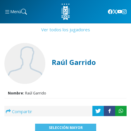
Menú
Ver todos los jugadores
Raúl Garrido
Nombre:
Raúl Garrido
Compartir
SELECCIÓN MAYOR