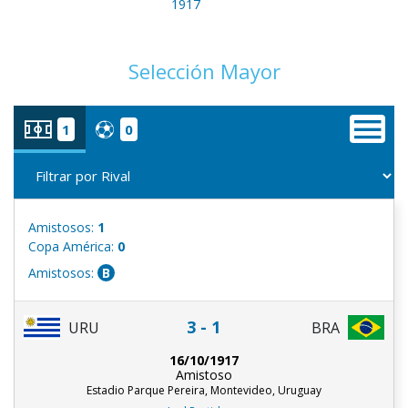
1917
Selección Mayor
1
0
Amistosos:
1
Copa América:
0
Amistosos:
B
3 - 1
URU
BRA
16/10/1917
Amistoso
Estadio Parque Pereira, Montevideo, Uruguay