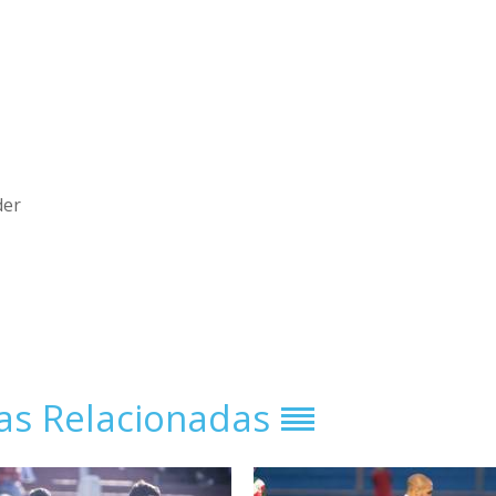
der
ias Relacionadas