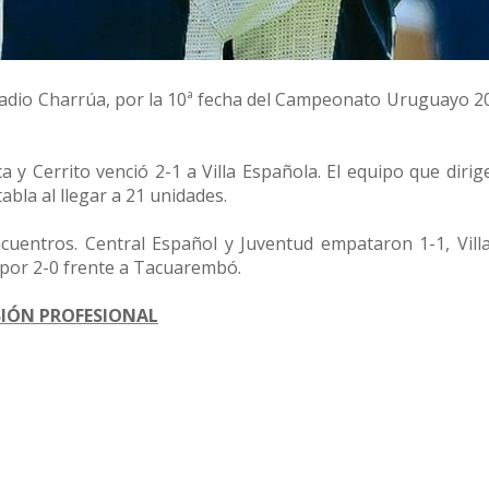
stadio Charrúa, por
la 10ª fecha del Campeonato Uruguayo 20
y Cerrito venció 2-1 a Villa Española. El equipo que dirig
bla al llegar a 21 unidades.
ncuentros. Central Español y Juventud empataron 1-1, Vill
 por 2-0 frente a Tacuarembó.
SIÓN PROFESIONAL