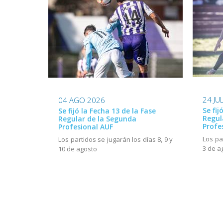
24 JU
04 AGO 2026
Se fij
Se fijó la Fecha 13 de la Fase
Regul
Regular de la Segunda
Profe
Profesional AUF
Los pa
Los partidos se jugarán los días 8, 9 y
3 de a
10 de agosto