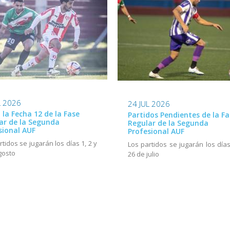
L 2026
24 JUL 2026
ó la Fecha 12 de la Fase
Partidos Pendientes de la Fa
ar de la Segunda
Regular de la Segunda
sional AUF
Profesional AUF
rtidos se jugarán los días 1, 2 y
Los partidos se jugarán los días
gosto
26 de julio