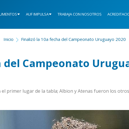
UMENTOS
AUF IMPULSA
TRABAJA CON NOSOTROS
ACREDITACI
Inicio
Finalizó la 10a fecha del Campeonato Uruguayo 2020
cha del Campeonato Urugu
el primer lugar de la tabla; Albion y Atenas fueron los otro