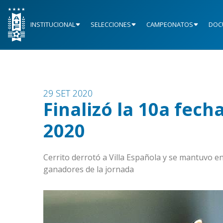
INSTITUCIONAL
SELECCIONES
CAMPEONATOS
DOC
29 SET 2020
Finalizó la 10a fe
2020
Cerrito derrotó a Villa Española y se mantuvo en 
ganadores de la jornada