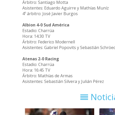
Árbitro: Santiago Motta
Asistentes: Eduardo Aguirre y Mathías Muníz
4º árbitro: José Javier Burgos
Albion 4-0 Sud América
Estadio: Charrúa
Hora: 14:30 TV
Árbitro: Federico Modernell
Asistentes: Gabriel Popovits y Sebastián Schröe
Atenas 2-0 Racing
Estadio: Charrúa
Hora: 16:45 TV
Árbitro: Mathías de Armas
Asistentes: Sebastián Silvera y Julián Pérez
Notic