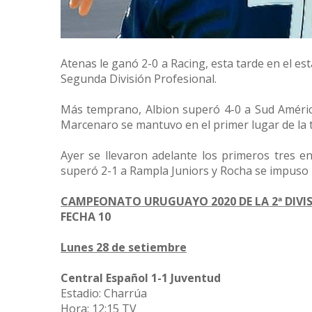
Atenas le ganó 2-0 a Racing, esta tarde en el e
Segunda División Profesional.
Más temprano, Albion superó 4-0 a Sud América 
Marcenaro se mantuvo en el primer lugar de la ta
Ayer se llevaron adelante los primeros tres e
superó 2-1 a Rampla Juniors y Rocha se impuso
CAMPEONATO URUGUAYO 2020 DE LA 2ª DIVI
FECHA 10
Lunes 28 de setiembre
Central Español 1-1 Juventud
Estadio: Charrúa
Hora: 12:15 TV