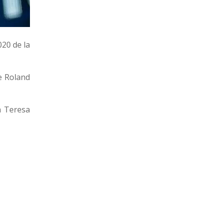
20 de la
e Roland
a Teresa