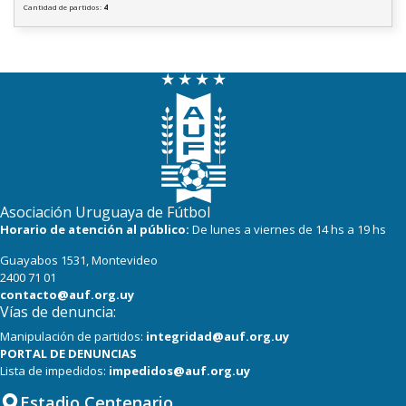
Cantidad de partidos:
4
Asociación Uruguaya de Fútbol
Horario de atención al público:
De lunes a viernes de 14 hs a 19 hs
Guayabos 1531, Montevideo
2400 71 01
contacto@auf.org.uy
Vías de denuncia:
Manipulación de partidos:
integridad@auf.org.uy
PORTAL DE DENUNCIAS
Lista de impedidos:
impedidos@auf.org.uy
Estadio Centenario