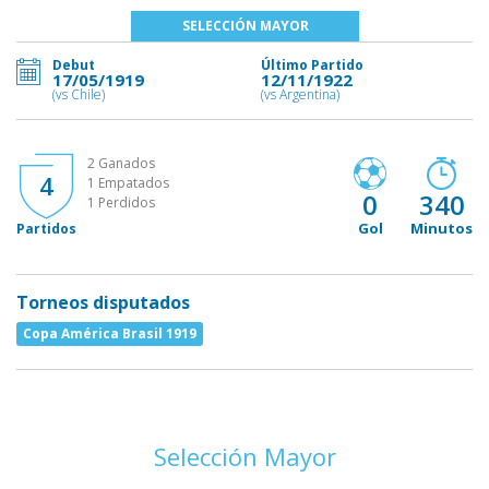
SELECCIÓN MAYOR
Debut
Último Partido
17/05/1919
12/11/1922
(vs Chile)
(vs Argentina)
2 Ganados
4
1 Empatados
0
340
1 Perdidos
Gol
Minutos
Partidos
Torneos disputados
Copa América Brasil 1919
Selección Mayor