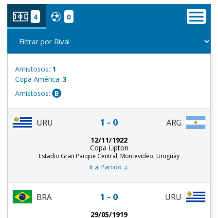
4
0
Amistosos:
1
Copa América:
3
Amistosos:
B
1 - 0
URU
ARG
12/11/1922
Copa Lipton
Estadio Gran Parque Central, Montevideo, Uruguay
+
Ir al Partido
1 - 0
BRA
URU
29/05/1919