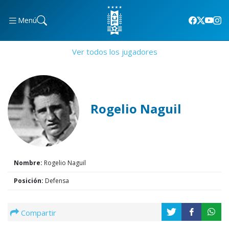
Menú
Ver todos los jugadores
Rogelio Naguil
Nombre:
Rogelio Naguil
Posición:
Defensa
Compartir