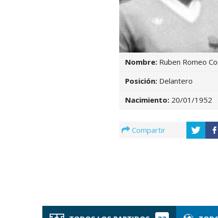
Nombre:
Ruben Romeo Co
Posición:
Delantero
Nacimiento:
20/01/1952
Compartir