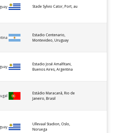
Stade Sylvio Cator, Port, au
guay
Estadio Centenario,
ntina
Montevideo, Uruguay
Estadio José Amalfitani,
guay
Buenos Aires, Argentina
Estádio Maracanã, Rio de
tugal
Janeiro, Brasil
Ullevaal Stadion, Oslo,
guay
Noruega