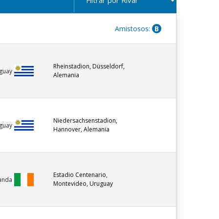
Amistosos:
B
Rheinstadion, Düsseldorf,
guay
Alemania
Niedersachsenstadion,
guay
Hannover, Alemania
Estadio Centenario,
landa
Montevideo, Uruguay