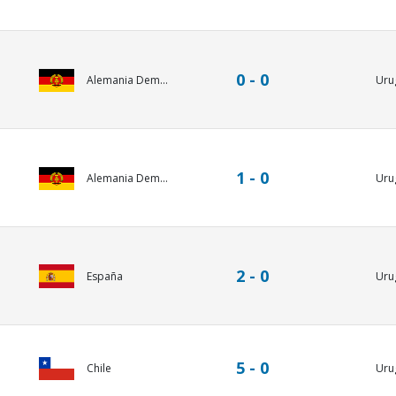
0 - 0
Uru
Alemania Dem...
1 - 0
Uru
Alemania Dem...
2 - 0
España
Uru
5 - 0
Chile
Uru