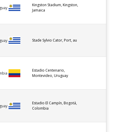
Kingston Stadium, Kingston,
guay
Jamaica
Stade Sylvio Cator, Port, au
guay
Estadio Centenario,
mbia
Montevideo, Uruguay
Estadio El Campín, Bogotá,
guay
Colombia