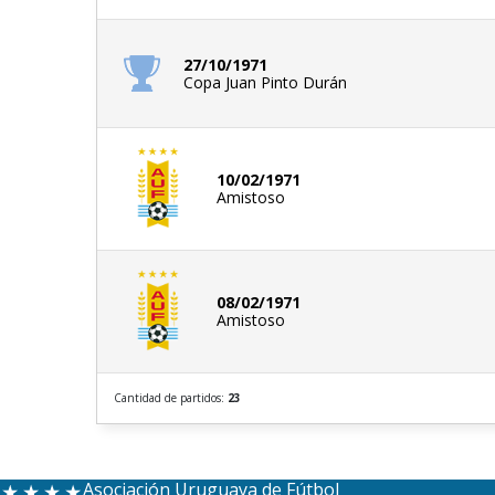
27/10/1971
Copa Juan Pinto Durán
10/02/1971
Amistoso
08/02/1971
Amistoso
Cantidad de partidos:
23
Asociación Uruguaya de Fútbol