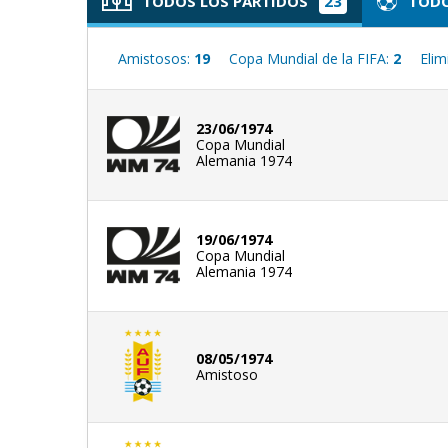
TODOS LOS PARTIDOS
23
TODO
Amistosos:
19
Copa Mundial de la FIFA:
2
Elim
23/06/1974
Copa Mundial
Alemania 1974
19/06/1974
Copa Mundial
Alemania 1974
08/05/1974
Amistoso