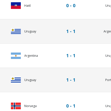
0 - 0
Haití
Uru
1 - 1
Uruguay
Arge
1 - 1
Argentina
Uru
1 - 1
Uruguay
Por
0 - 1
Noruega
Uru