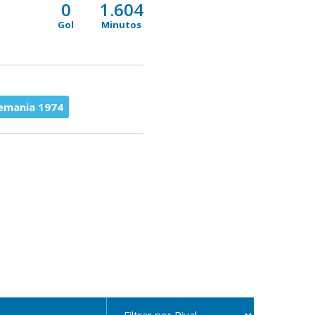
0
1.604
Gol
Minutos
lemania 1974