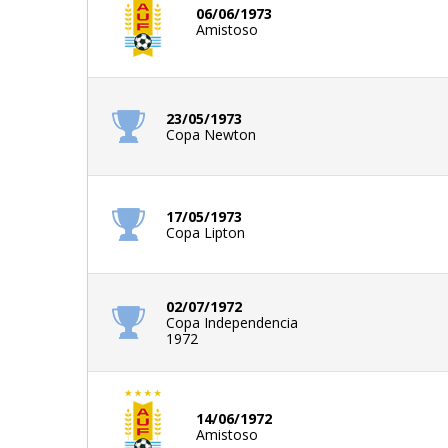
06/06/1973
Amistoso
23/05/1973
Copa Newton
17/05/1973
Copa Lipton
02/07/1972
Copa Independencia
1972
14/06/1972
Amistoso