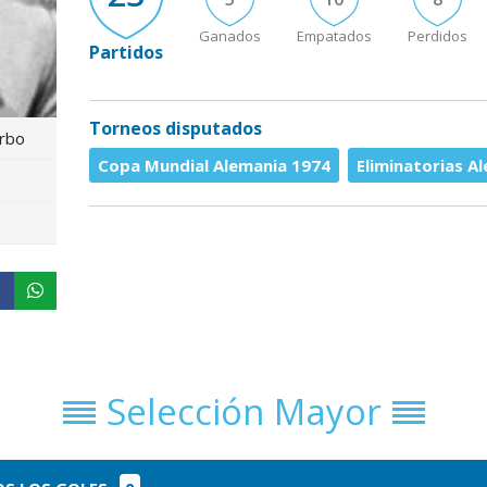
Ganados
Empatados
Perdidos
Partidos
Torneos disputados
rbo
Copa Mundial Alemania 1974
Eliminatorias A
Selección Mayor