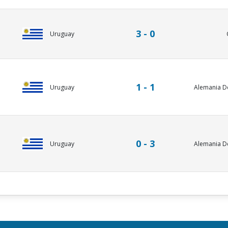
3 - 0
Uruguay
1 - 1
Uruguay
Alemania D
0 - 3
Uruguay
Alemania D