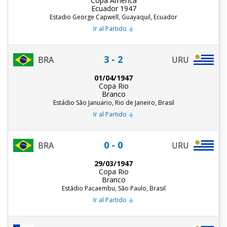
Copa América
Ecuador 1947
Estadio George Capwell, Guayaquil, Ecuador
+
Ir al Partido
3 - 2
BRA
URU
01/04/1947
Copa Rio
Branco
Estádio São Januario, Rio de Janeiro, Brasil
+
Ir al Partido
0 - 0
BRA
URU
29/03/1947
Copa Rio
Branco
Estádio Pacaembu, São Paulo, Brasil
+
Ir al Partido