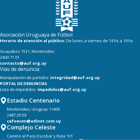
Asociación Uruguaya de Fútbol
Horario de atención al público:
De lunes a viernes de 14 hs a 19 hs
Guayabos 1531, Montevideo
2400 71 01
contacto@auf.org.uy
Vías de denuncia:
Manipulación de partidos:
integridad@auf.org.uy
PORTAL DE DENUNCIAS
Lista de impedidos:
impedidos@auf.org.uy
Estadio Centenario
Montevideo, Uruguay 11400
2487 20 59
cafoecen@adinet.com.uy
Complejo Celeste
Camino el Paso Escobar y Ruta 101