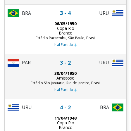
3 - 4
BRA
URU
06/05/1950
Copa Rio
Branco
Estádio Pacaembu, São Paulo, Brasil
+
Ir al Partido
3 - 2
PAR
URU
30/04/1950
Amistoso
Estádio São Januario, Rio de Janeiro, Brasil
+
Ir al Partido
4 - 2
URU
BRA
11/04/1948
Copa Rio
Branco