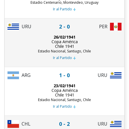
Estadio Centenario, Montevideo, Uruguay
+
Ir al Partido
2 - 0
URU
PER
26/02/1941
Copa América
Chile 1941
Estadio Nacional, Santiago, Chile
+
Ir al Partido
1 - 0
ARG
URU
23/02/1941
Copa América
Chile 1941
Estadio Nacional, Santiago, Chile
+
Ir al Partido
0 - 2
CHL
URU