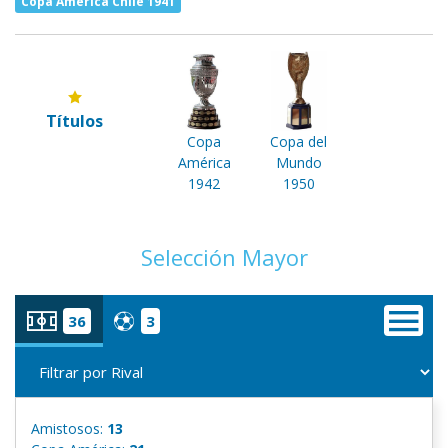
Copa América Chile 1941
Títulos
Copa
Copa del
América
Mundo
1942
1950
Selección Mayor
36
3
Amistosos:
13