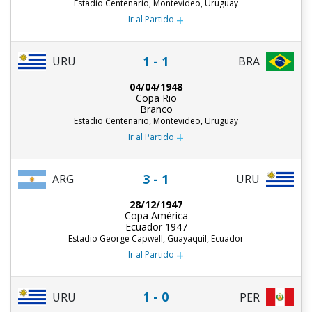
Estadio Centenario, Montevideo, Uruguay
+
Ir al Partido
1 - 1
URU
BRA
04/04/1948
Copa Rio
Branco
Estadio Centenario, Montevideo, Uruguay
+
Ir al Partido
3 - 1
ARG
URU
28/12/1947
Copa América
Ecuador 1947
Estadio George Capwell, Guayaquil, Ecuador
+
Ir al Partido
1 - 0
URU
PER