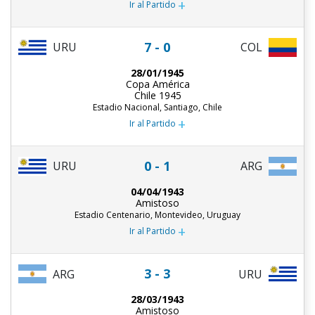
+
Ir al Partido
7 - 0
URU
COL
28/01/1945
Copa América
Chile 1945
Estadio Nacional, Santiago, Chile
+
Ir al Partido
0 - 1
URU
ARG
04/04/1943
Amistoso
Estadio Centenario, Montevideo, Uruguay
+
Ir al Partido
3 - 3
ARG
URU
28/03/1943
Amistoso