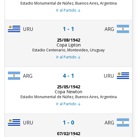
Estadio Monumental de Núñez, Buenos Aires, Argentina
+
Ir al Partido
1 - 1
URU
ARG
25/08/1942
Copa Lipton
Estadio Centenario, Montevideo, Uruguay
+
Ir al Partido
4 - 1
ARG
URU
25/05/1942
Copa Newton
Estadio Monumental de Núñez, Buenos Aires, Argentina
+
Ir al Partido
1 - 0
URU
ARG
07/02/1942