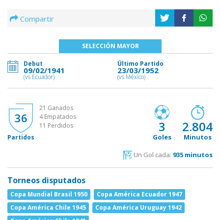
Compartir
SELECCIÓN MAYOR
Debut
Último Partido
09/02/1941
23/03/1952
(vs Ecuador)
(vs México)
21 Ganados
36
4 Empatados
3
2.804
11 Perdidos
Goles
Minutos
Partidos
Un Gol cada:
935 minutos
Torneos disputados
Copa Mundial Brasil 1950
Copa América Ecuador 1947
Copa América Chile 1945
Copa América Uruguay 1942