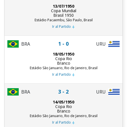
13/07/1950
Copa Mundial
Brasil 1950
Estádio Pacaembu, São Paulo, Brasil
+
Ir al Partido
1 - 0
BRA
URU
18/05/1950
Copa Rio
Branco
Estádio São Januario, Rio de Janeiro, Brasil
+
Ir al Partido
3 - 2
BRA
URU
14/05/1950
Copa Rio
Branco
Estádio São Januario, Rio de Janeiro, Brasil
+
Ir al Partido