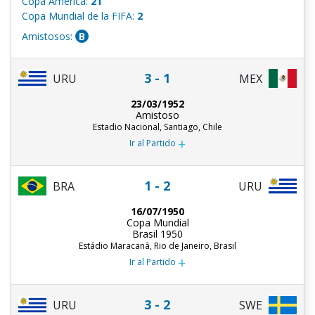
Copa América:
21
Copa Mundial de la FIFA:
2
Amistosos:
B
3 - 1
URU
MEX
23/03/1952
Amistoso
Estadio Nacional, Santiago, Chile
+
Ir al Partido
1 - 2
BRA
URU
16/07/1950
Copa Mundial
Brasil 1950
Estádio Maracanã, Rio de Janeiro, Brasil
+
Ir al Partido
3 - 2
URU
SWE