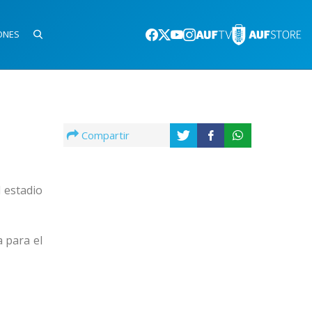
ONES
Compartir
 estadio
a para el