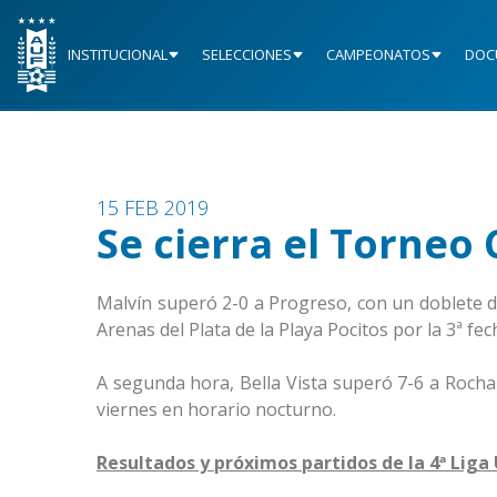
INSTITUCIONAL
SELECCIONES
CAMPEONATOS
DOC
15 FEB 2019
Se cierra el Torneo
Malvín superó 2-0 a Progreso, con un doblete d
Arenas del Plata de la Playa Pocitos por la 3ª f
A segunda hora, Bella Vista superó 7-6 a Rocha 
viernes en horario nocturno.
Resultados y próximos partidos de la 4ª Liga