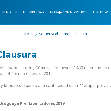
UMENTOS
AUF IMPULSA
TRABAJA CON NOSOTROS
ACREDITACI
Inicio
Se cierra el Torneo Clausura
 Clausura
el español Llorenç Gómez, este jueves (14/2) de noche en el
echa del Torneo Clausura 2019.
y le puso suspenso a la continuidad de la 4ª etapa, previst
 Uruguaya Pre- Libertadores 2019