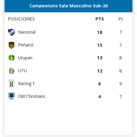
Campeonato Sala Masculino Sub-20
POSICIONES
PTS
PJ
18
7
Nacional
15
7
Peñarol
13
8
Urupan
12
8
UTU
6
9
Racing 1
4
7
Old Christians