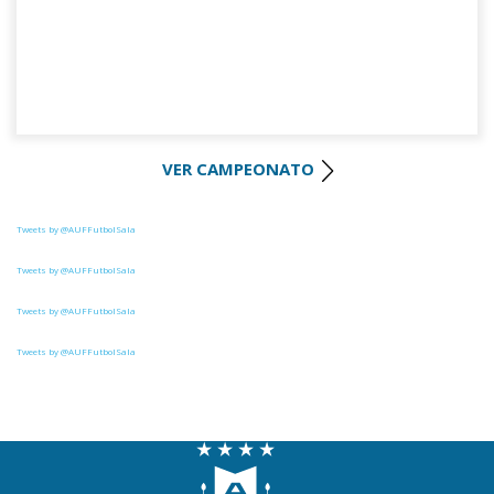
VER CAMPEONATO
Tweets by @AUFFutbolSala
Tweets by @AUFFutbolSala
Tweets by @AUFFutbolSala
Tweets by @AUFFutbolSala