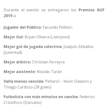
Durante el evento se entregaron los
Premios AUF
2019
a:
Jugador del Público:
Facundo Pellistri
Mejor Gol:
Bryan Olivera (Liverpool)
Mejor gol de jugada colectiva:
Joaquín Zeballos
(Juventud)
Mejor árbitro:
Christian Ferreyra
Mejor asistente:
Nicolás Tarán
Valla menos vencida:
Peñarol – Kevin Dawson y
Thiago Cardozo (28 goles)
Futbolista con más minutos en cancha:
Federico
Cristóforo (Danubio)