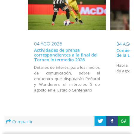
04 AGO 2026
04 AGO
Actividades de prensa
Comienz
correspondientes a la final del
de la L
Torneo Intermedio 2026
Habrá act
Detalles de interés, para los medios
de agost
de comunicación, sobre el
encuentro que disputarán Peñarol
y Wanderers el miércoles 5 de
agosto en el Estadio Centenario
Compartir