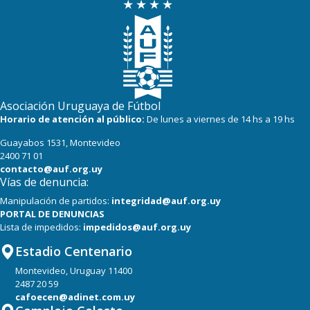
Asociación Uruguaya de Fútbol
Horario de atención al público:
De lunes a viernes de 14 hs a 19 hs
Guayabos 1531, Montevideo
2400 71 01
contacto@auf.org.uy
Vías de denuncia:
Manipulación de partidos:
integridad@auf.org.uy
PORTAL DE DENUNCIAS
Lista de impedidos:
impedidos@auf.org.uy
Estadio Centenario
Montevideo, Uruguay 11400
2487 20 59
cafoecen@adinet.com.uy