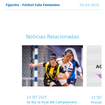
Fijación - Fútbol Sala Femenino
30-04-2025
Noticias Relacionadas
24 SET 2025
23 SET 
Se fijó la final del Campeonato
Proceso 