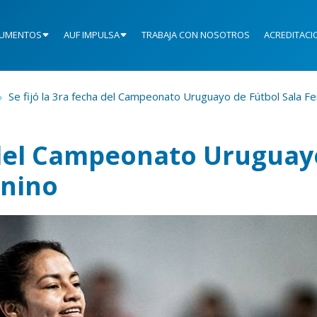
UMENTOS
AUF IMPULSA
TRABAJA CON NOSOTROS
ACREDITACI
Se fijó la 3ra fecha del Campeonato Uruguayo de Fútbol Sala F
a del Campeonato Uruguay
enino