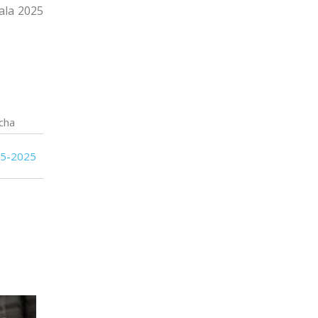
ala 2025
cha
05-2025