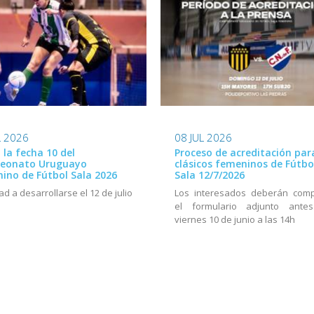
L 2026
08 JUL 2026
ó la fecha 10 del
Proceso de acreditación par
eonato Uruguayo
clásicos femeninos de Fútbo
ino de Fútbol Sala 2026
Sala 12/7/2026
ad a desarrollarse el 12 de julio
Los interesados deberán comp
el formulario adjunto ante
viernes 10 de junio a las 14h