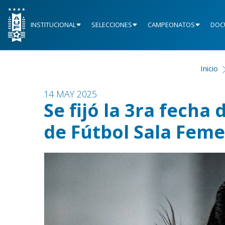
INSTITUCIONAL
SELECCIONES
CAMPEONATOS
DOC
Inicio
14 MAY 2025
Se fijó la 3ra fech
de Fútbol Sala Fem