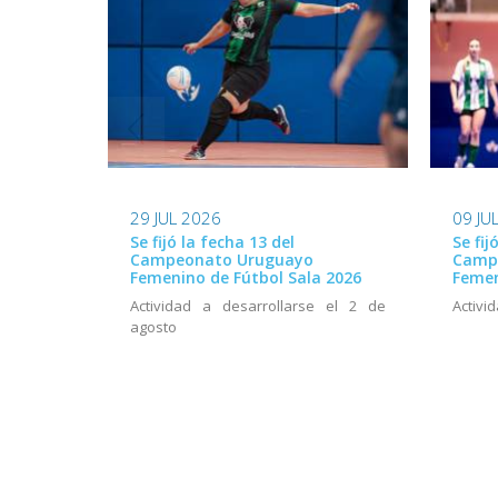
29 JUL 2026
09 JU
Se fijó la fecha 13 del
Se fij
Campeonato Uruguayo
Camp
Femenino de Fútbol Sala 2026
Femen
Actividad a desarrollarse el 2 de
Activid
agosto