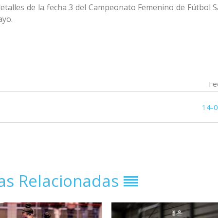
detalles de la fecha 3 del Campeonato Femenino de Fútbol S
ayo.
Fe
14-
ias Relacionadas