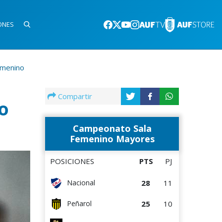
ONES
emenino
Compartir
o
Campeonato Sala
Femenino Mayores
POSICIONES
PTS
PJ
28
11
Nacional
25
10
Peñarol