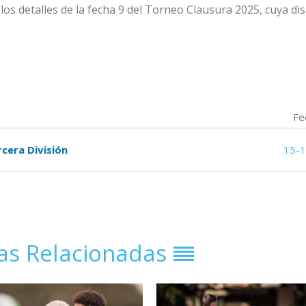
os detalles de la fecha 9 del Torneo Clausura 2025, cuya di
Fe
rcera División
15-
ias Relacionadas