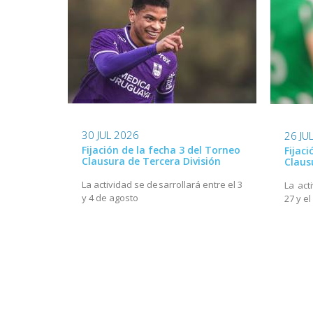
30 JUL 2026
26 JU
Fijación de la fecha 3 del Torneo
Fijac
Clausura de Tercera División
Claus
La actividad se desarrollará entre el 3
La act
y 4 de agosto
27 y el