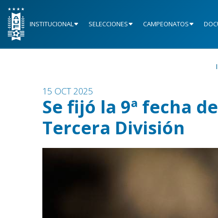
INSTITUCIONAL
SELECCIONES
CAMPEONATOS
DOC
15 OCT 2025
Se fijó la 9ª fecha 
Tercera División