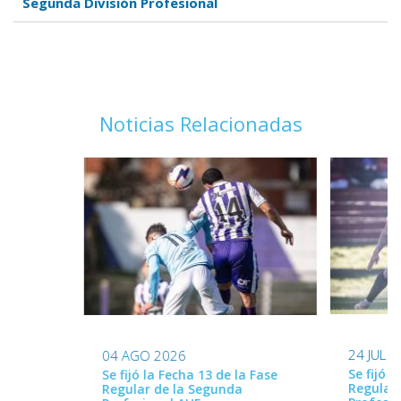
Segunda División Profesional
Noticias Relacionadas
24 JUL 
04 AGO 2026
Se fijó l
Se fijó la Fecha 13 de la Fase
Regular
Regular de la Segunda