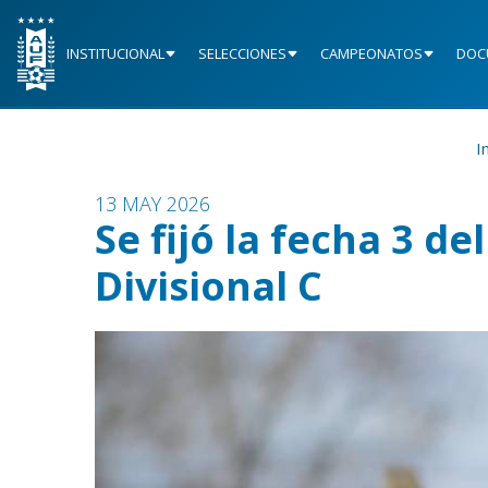
INSTITUCIONAL
SELECCIONES
CAMPEONATOS
DOC
I
13 MAY 2026
Se fijó la fecha 3 de
Divisional C