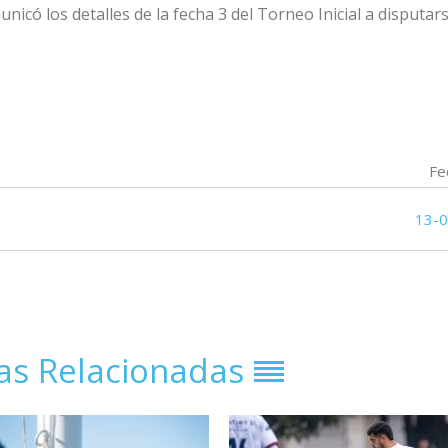
nicó los detalles de la fecha 3 del Torneo Inicial
a disputars
Fe
13-
ias Relacionadas