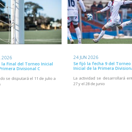
24 JUN 2026
L 2026
Se fijó la fecha 9 del Torneo
ó la Final del Torneo Inicial
Inicial de la Primera Division
Primera Divisional C
La actividad se desarrollará ent
ido se disputará el 11 de julio a
27 y el 28 de junio
h