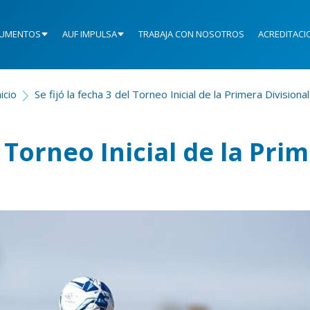
UMENTOS
AUF IMPULSA
TRABAJA CON NOSOTROS
ACREDITACI
nicio
Se fijó la fecha 3 del Torneo Inicial de la Primera Divisional
l Torneo Inicial de la Pri