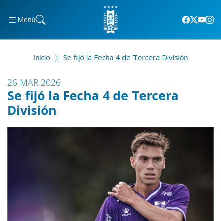
Menú
Inicio
Se fijó la Fecha 4 de Tercera División
26 MAR 2026
Se fijó la Fecha 4 de Tercera
División