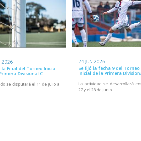
24 JUN 2026
L 2026
Se fijó la fecha 9 del Torneo
ó la Final del Torneo Inicial
Inicial de la Primera Division
Primera Divisional C
La actividad se desarrollará ent
ido se disputará el 11 de julio a
27 y el 28 de junio
h