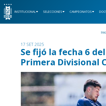
INSTITUCIONAL
SELECCIONES
CAMPEONATOS
DOC
Ini
17 SET 2025
Se fijó la fecha 6 d
Primera Divisional 