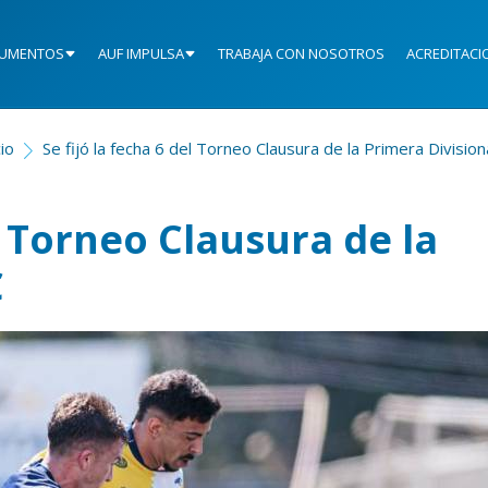
UMENTOS
AUF IMPULSA
TRABAJA CON NOSOTROS
ACREDITACI
cio
Se fijó la fecha 6 del Torneo Clausura de la Primera Division
el Torneo Clausura de la
C