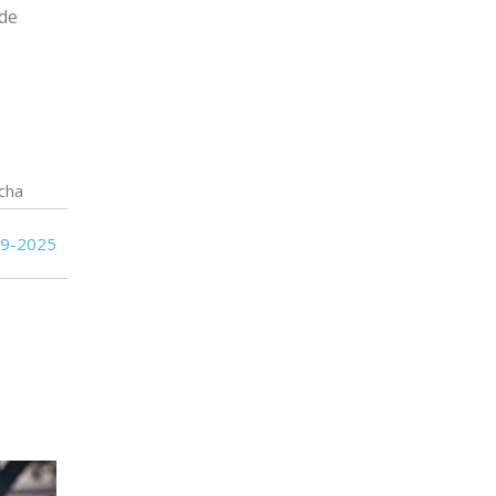
 de
cha
09-2025