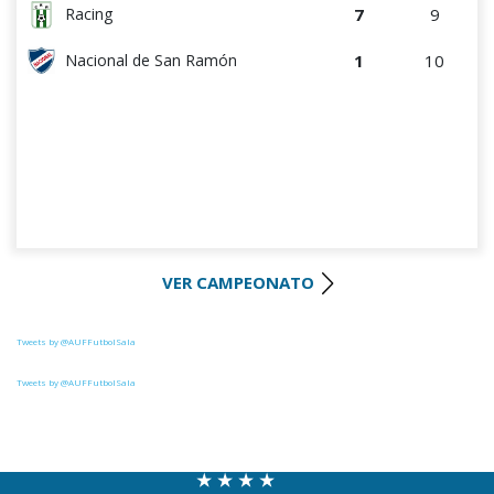
7
9
Racing
1
10
Nacional de San Ramón
VER CAMPEONATO
Tweets by @AUFFutbolSala
Tweets by @AUFFutbolSala