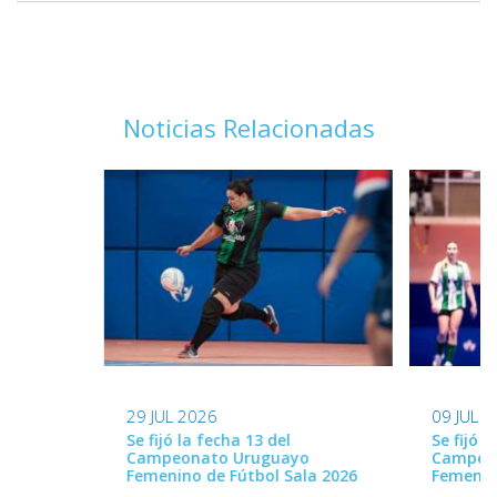
Noticias Relacionadas
29 JUL 2026
09 JUL 
Se fijó la fecha 13 del
Se fijó l
Campeonato Uruguayo
Campeo
Femenino de Fútbol Sala 2026
Femenin