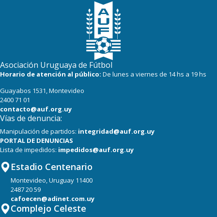
Asociación Uruguaya de Fútbol
Horario de atención al público:
De lunes a viernes de 14 hs a 19 hs
Guayabos 1531, Montevideo
2400 71 01
contacto@auf.org.uy
Vías de denuncia:
Manipulación de partidos:
integridad@auf.org.uy
PORTAL DE DENUNCIAS
Lista de impedidos:
impedidos@auf.org.uy
Estadio Centenario
Montevideo, Uruguay 11400
2487 20 59
cafoecen@adinet.com.uy
Complejo Celeste