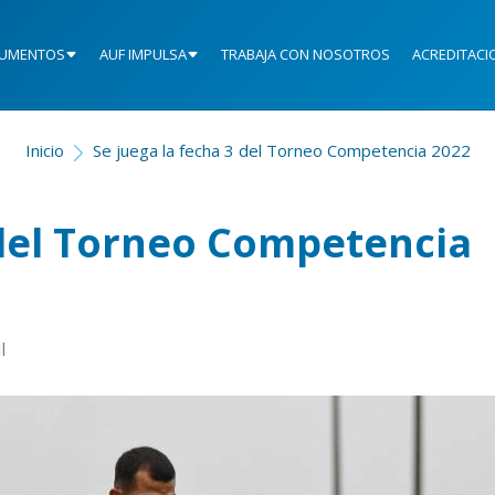
UMENTOS
AUF IMPULSA
TRABAJA CON NOSOTROS
ACREDITACI
Inicio
Se juega la fecha 3 del Torneo Competencia 2022
 del Torneo Competencia
l