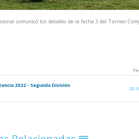
sional comunicó los detalles de la fecha 3 del Torneo Com
Fe
tencia 2022 - Segunda División
28-
ias Relacionadas