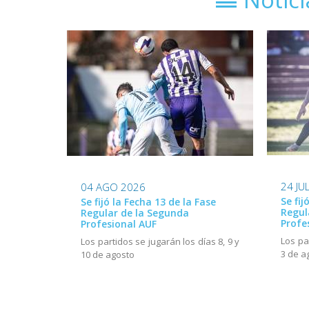
24 JU
04 AGO 2026
Se fij
Se fijó la Fecha 13 de la Fase
Regul
Regular de la Segunda
Profe
Profesional AUF
Los pa
Los partidos se jugarán los días 8, 9 y
3 de a
10 de agosto