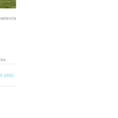
petencia
cha
03-2022