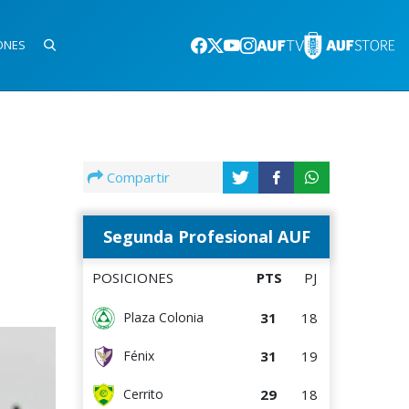
ONES
Compartir
Segunda Profesional AUF
POSICIONES
PTS
PJ
31
18
Plaza Colonia
31
19
Fénix
29
18
Cerrito