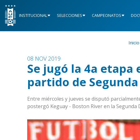
INSTITUCIONAL
SELECCIONES
CAMPEONATOS
DOC
Inicio
08 NOV 2019
Se jugó la 4a etapa 
partido de Segunda
Entre miércoles y jueves se disputó parcialmente
postergó Keguay - Boston River en la Segunda D