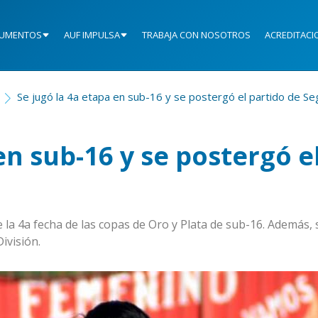
UMENTOS
AUF IMPULSA
TRABAJA CON NOSOTROS
ACREDITACI
Se jugó la 4a etapa en sub-16 y se postergó el partido de S
en sub-16 y se postergó e
 la 4a fecha de las copas de Oro y Plata de sub-16. Además, 
ivisión.