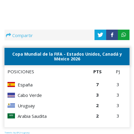
Compartir
Copa Mundial de la FIFA - Estados Unidos, Canadá y
México 2026
POSICIONES
PTS
PJ
7
3
España
3
3
Cabo Verde
2
3
Uruguay
2
3
Arabia Saudita
Tweets by @Uruguay