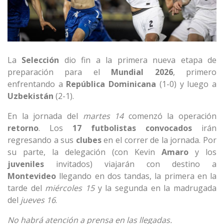
La
Selección
dio fin a la primera nueva etapa de
preparación para el
Mundial
2026
, primero
enfrentando a
República
Dominicana
(1-0) y luego a
Uzbekistán
(2-1).
En la jornada del
martes 14
comenzó la operación
retorno
. Los
17
futbolistas
convocados
irán
regresando a sus
clubes
en el correr de la jornada. Por
su parte, la delegación (con Kevin
Amaro
y los
juveniles
invitados) viajarán con destino a
Montevideo
llegando en dos tandas, la primera en la
tarde del
miércoles 15
y la segunda en la madrugada
del
jueves 16
.
No habrá atención a prensa en las llegadas.