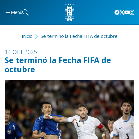
Menú
Inicio
Se terminó la Fecha FIFA de octubre
14 OCT 2025
Se terminó la Fecha FIFA de
octubre