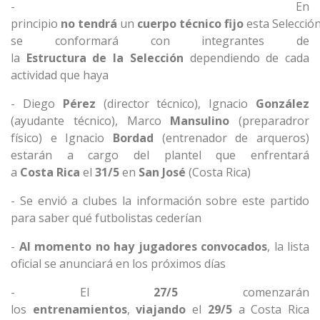
- En
principio
no
tendrá
un
cuerpo
técnico
fijo
esta Selección
se conformará con integrantes de
la
Estructura
de
la
Selección
dependiendo de cada
actividad que haya
- Diego
Pérez
(director técnico), Ignacio
González
(ayudante técnico), Marco
Mansulino
(preparadror
físico) e Ignacio
Bordad
(entrenador de arqueros)
estarán a cargo del plantel que enfrentará
a
Costa
Rica
el
31/5
en
San
José
(Costa Rica)
- Se envió a clubes la información sobre este partido
para saber qué futbolistas cederían
-
Al momento no hay jugadores convocados
, la lista
oficial se anunciará en los próximos días
- El
27/5
comenzarán
los
entrenamientos
,
viajando
el
29/5
a Costa Rica