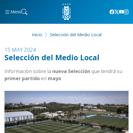
Menú
Inicio
Selección del Medio Local
15 MAY 2024
Selección del Medio Local
Información sobre la
nueva Selección
que tendrá su
primer
partido
en
mayo