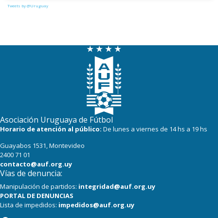
Tweets by @Uruguay
Asociación Uruguaya de Fútbol
Horario de atención al público:
De lunes a viernes de 14 hs a 19 hs
Guayabos 1531, Montevideo
2400 71 01
contacto@auf.org.uy
Vías de denuncia:
Manipulación de partidos:
integridad@auf.org.uy
PORTAL DE DENUNCIAS
Lista de impedidos:
impedidos@auf.org.uy