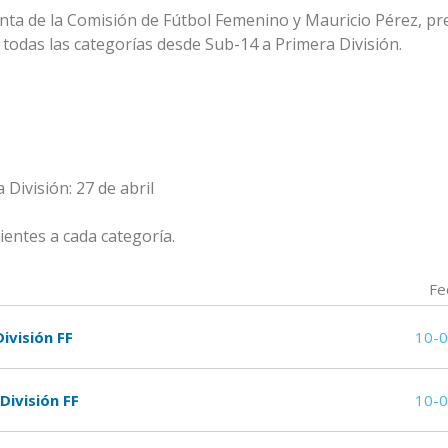
nta de la Comisión de Fútbol Femenino y Mauricio Pérez, pr
de todas las categorías desde Sub-14 a Primera División.
División: 27 de abril
ientes a cada categoría.
Fe
ivisión FF
10-
División FF
10-