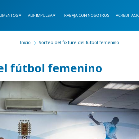
UMENTOS
AUF IMPULSA
TRABAJA CON NOSOTROS
ACREDITACI
Inicio
Sorteo del fixture del fútbol femenino
del fútbol femenino