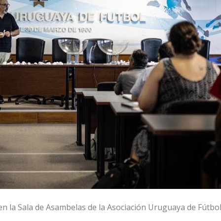
en la Sala de Asambelas de la Asociación Uruguaya de Fútbo