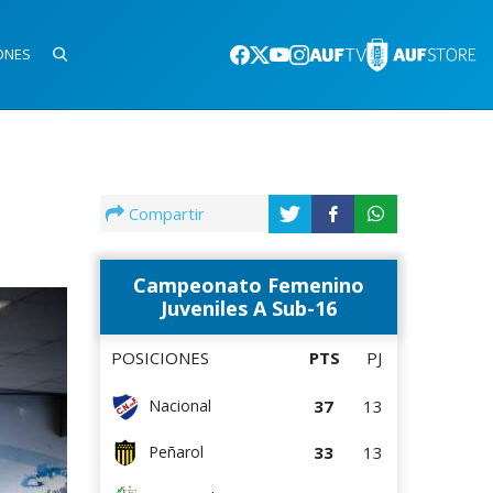
ONES
Compartir
Campeonato Femenino
Juveniles A Sub-16
POSICIONES
PTS
PJ
37
13
Nacional
33
13
Peñarol