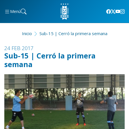
Menú
Inicio
Sub-15 | Cerró la primera semana
24 FEB 2017
Sub-15 | Cerró la primera
semana