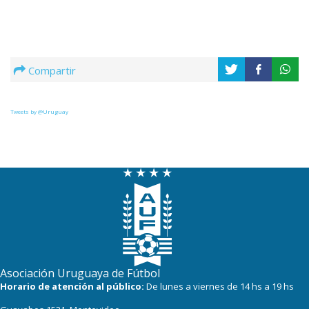
Compartir
Tweets by @Uruguay
Asociación Uruguaya de Fútbol
Horario de atención al público:
De lunes a viernes de 14 hs a 19 hs