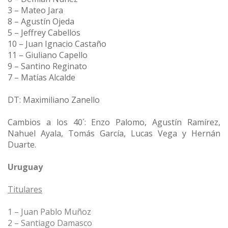
3 – Mateo Jara
8 – Agustín Ojeda
5 – Jeffrey Cabellos
10 – Juan Ignacio Castaño
11 – Giuliano Capello
9 – Santino Reginato
7 – Matías Alcalde
DT: Maximiliano Zanello
Cambios a los 40´: Enzo Palomo, Agustín Ramírez,
Nahuel Ayala, Tomás García, Lucas Vega y Hernán
Duarte.
Uruguay
Titulares
1 – Juan Pablo Muñoz
2 – Santiago Damasco