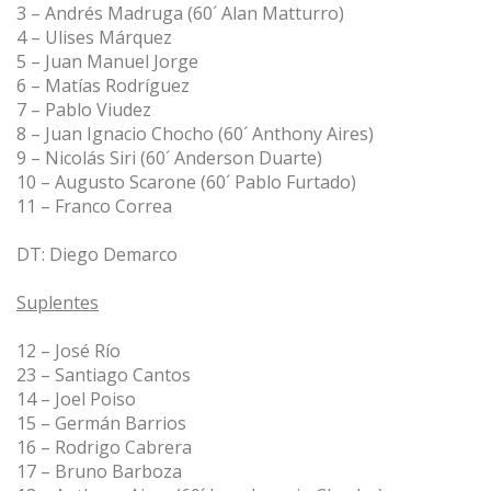
3 – Andrés Madruga (60´ Alan Matturro)
4 – Ulises Márquez
5 – Juan Manuel Jorge
6 – Matías Rodríguez
7 – Pablo Viudez
8 – Juan Ignacio Chocho (60´ Anthony Aires)
9 – Nicolás Siri (60´ Anderson Duarte)
10 – Augusto Scarone (60´ Pablo Furtado)
11 – Franco Correa
DT: Diego Demarco
Suplentes
12 – José Río
23 – Santiago Cantos
14 – Joel Poiso
15 – Germán Barrios
16 – Rodrigo Cabrera
17 – Bruno Barboza