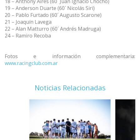
18 – Anthony Aires (60´ Juan Ignacio Chocho)
19 – Anderson Duarte (60´ Nicolás Siri)
20 – Pablo Furtado (60´ Augusto Scarone)
21 – Joaquín Lavega
22 – Alan Matturro (60´ Andrés Madruga)
24 – Ramiro Recoba
Fotos e información complementaria:
www.racingclub.com.ar
Noticias Relacionadas