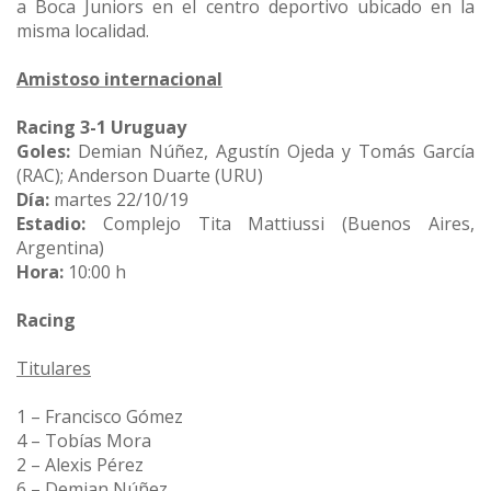
a Boca Juniors en el centro deportivo ubicado en la
misma localidad.
Amistoso internacional
Racing 3-1 Uruguay
Goles:
Demian Núñez, Agustín Ojeda y Tomás García
(RAC);
Anderson Duarte (URU)
Día:
martes 22/10/19
Estadio:
Complejo Tita Mattiussi (Buenos Aires,
Argentina)
Hora:
10:00 h
Racing
Titulares
1 – Francisco Gómez
4 – Tobías Mora
2 – Alexis Pérez
6 – Demian Núñez