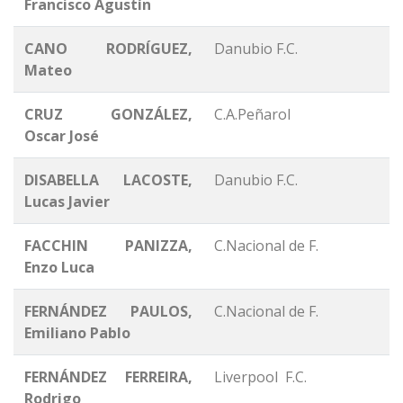
Francisco Agustín
CANO RODRÍGUEZ,
Danubio F.C.
Mateo
CRUZ GONZÁLEZ,
C.A.Peñarol
Oscar José
DISABELLA LACOSTE,
Danubio F.C.
Lucas Javier
FACCHIN PANIZZA,
C.Nacional de F.
Enzo Luca
FERNÁNDEZ PAULOS,
C.Nacional de F.
Emiliano Pablo
FERNÁNDEZ FERREIRA,
Liverpool F.C.
Rodrigo