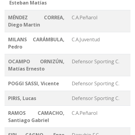
Esteban Matías
MÉNDEZ CORREA,
C.A.Peñarol
Diego Martin
MILANS CARÁMBULA,
C.A.Juventud
Pedro
OCAMPO ORNIZÚN,
Defensor Sporting C.
Matías Ernesto
POGGI SASSI, Vicente
Defensor Sporting C.
PIRIS, Lucas
Defensor Sporting C.
RAMOS CAMACHO,
C.A.Peñarol
Santiago Gabriel
SIRI CAGNO, Enzo
Danubio F.C.