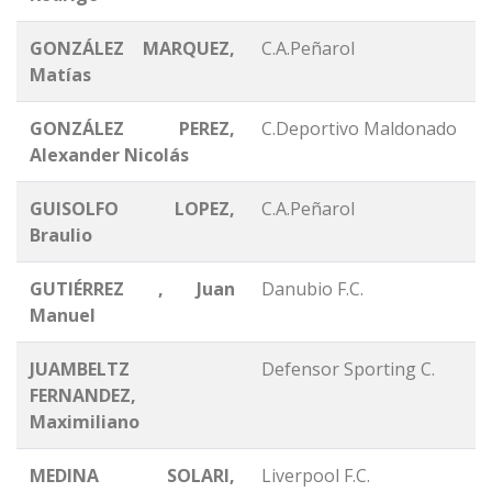
GONZÁLEZ MARQUEZ,
C.A.Peñarol
Matías
GONZÁLEZ PEREZ,
C.Deportivo Maldonado
Alexander Nicolás
GUISOLFO LOPEZ,
C.A.Peñarol
Braulio
GUTIÉRREZ , Juan
Danubio F.C.
Manuel
JUAMBELTZ
Defensor Sporting C.
FERNANDEZ,
Maximiliano
MEDINA SOLARI,
Liverpool F.C.