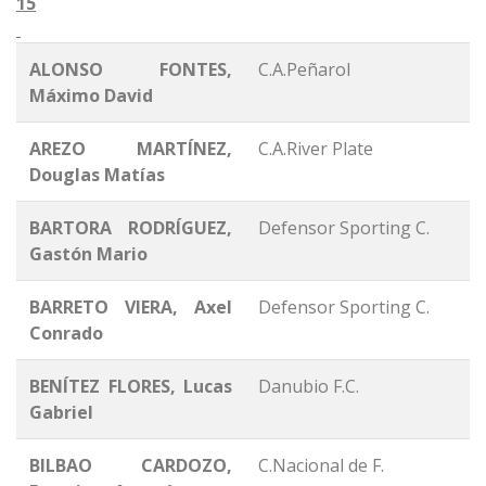
15
ALONSO FONTES,
C.A.Peñarol
Máximo David
AREZO MARTÍNEZ,
C.A.River Plate
Douglas Matías
BARTORA RODRÍGUEZ,
Defensor Sporting C.
Gastón Mario
BARRETO VIERA, Axel
Defensor Sporting C.
Conrado
BENÍTEZ FLORES, Lucas
Danubio F.C.
Gabriel
BILBAO CARDOZO,
C.Nacional de F.