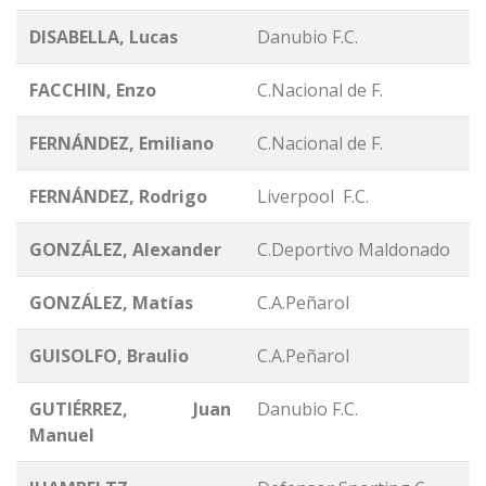
DISABELLA, Lucas
Danubio F.C.
FACCHIN, Enzo
C.Nacional de F.
FERNÁNDEZ, Emiliano
C.Nacional de F.
FERNÁNDEZ, Rodrigo
Liverpool F.C.
GONZÁLEZ, Alexander
C.Deportivo Maldonado
GONZÁLEZ, Matías
C.A.Peñarol
GUISOLFO, Braulio
C.A.Peñarol
GUTIÉRREZ, Juan
Danubio F.C.
Manuel