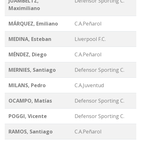
JUAMBELTZ,
Defensor Sporting C.
Maximiliano
MÁRQUEZ, Emiliano
C.A.Peñarol
MEDINA, Esteban
Liverpool F.C.
MÉNDEZ, Diego
C.A.Peñarol
MERNIES, Santiago
Defensor Sporting C.
MILANS, Pedro
C.A.Juventud
OCAMPO, Matías
Defensor Sporting C.
POGGI, Vicente
Defensor Sporting C.
RAMOS, Santiago
C.A.Peñarol