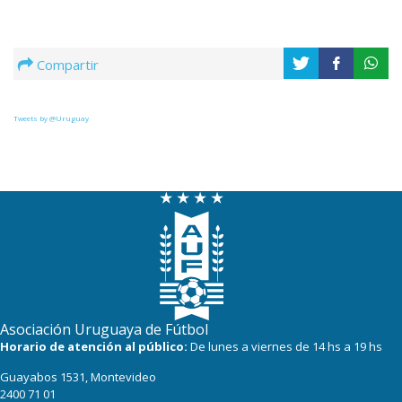
Compartir
Tweets by @Uruguay
Asociación Uruguaya de Fútbol
Horario de atención al público:
De lunes a viernes de 14 hs a 19 hs
Guayabos 1531, Montevideo
2400 71 01