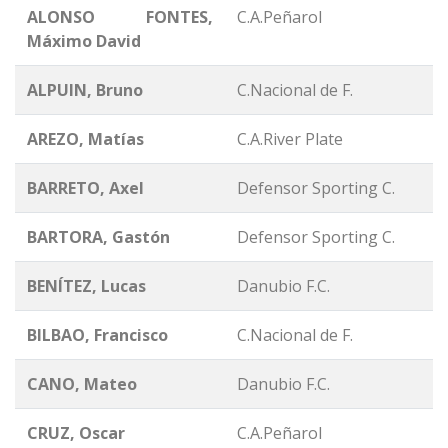
ALONSO FONTES,
C.A.Peñarol
Máximo David
ALPUIN, Bruno
C.Nacional de F.
AREZO, Matías
C.A.River Plate
BARRETO, Axel
Defensor Sporting C.
BARTORA, Gastón
Defensor Sporting C.
BENÍTEZ, Lucas
Danubio F.C.
BILBAO, Francisco
C.Nacional de F.
CANO, Mateo
Danubio F.C.
CRUZ, Oscar
C.A.Peñarol