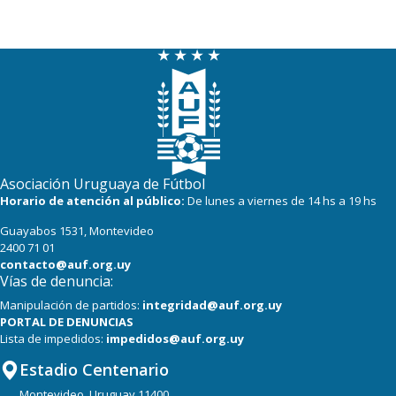
Asociación Uruguaya de Fútbol
Horario de atención al público:
De lunes a viernes de 14 hs a 19 hs
Guayabos 1531, Montevideo
2400 71 01
contacto@auf.org.uy
Vías de denuncia:
Manipulación de partidos:
integridad@auf.org.uy
PORTAL DE DENUNCIAS
Lista de impedidos:
impedidos@auf.org.uy
Estadio Centenario
Montevideo, Uruguay 11400