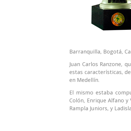
Barranquilla, Bogotá, Cal
Juan Carlos Ranzone, qu
estas características, d
en Medellín.
El mismo estaba compue
Colón, Enrique Alfano y 
Rampla Juniors, y Ladisl