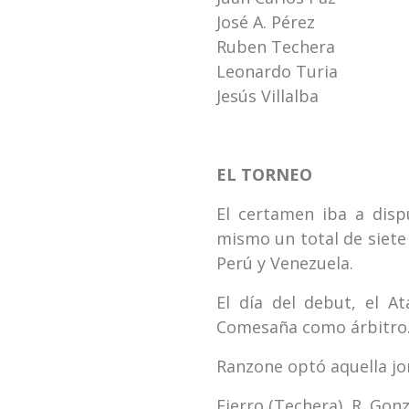
José A. Pérez
Ruben Techera
Leonardo Turia
Jesús Villalba
EL TORNEO
El certamen iba a disp
mismo un total de siete
Perú y Venezuela.
El día del debut, el A
Comesaña como árbitro
Ranzone optó aquella jo
Fierro (Techera), R. Gonzá