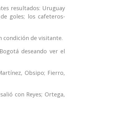
ntes resultados: Uruguay
de goles; los cafeteros-
 condición de visitante.
 Bogotá deseando ver el
artínez, Obsipo; Fierro,
salió con Reyes; Ortega,