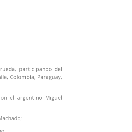
rueda, participando del
ile, Colombia, Paraguay,
con el argentino Miguel
 Machado;
no.