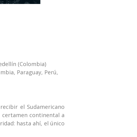
edellín (Colombia)
lombia, Paraguay, Perú,
recibir el Sudamericano
o certamen continental a
ridad: hasta ahí, el único