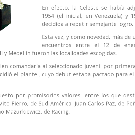
En efecto, la Celeste se había ad
1954 (el inicial, en Venezuela) y 1
decidida a repetir semejante logro.
Esta vez, y como novedad, más de u
encuentros entre el 12 de ene
i y Medellín fueron las localidades escogidas.
ien comandaría al seleccionado juvenil por prime
ecidió el plantel, cuyo debut estaba pactado para e
sto por promisorios valores, entre los que dest
Vito Fierro, de Sud América, Juan Carlos Paz, de P
ao Mazurkiewicz, de Racing.