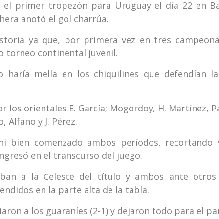
 el primer tropezón para Uruguay el día 22 en Ba
hera anotó el gol charrúa.
istoria ya que, por primera vez en tres campeon
 torneo continental juvenil.
o haría mella en los chiquilines que defendían l
r los orientales E. García; Mogordoy, H. Martínez, Pa
, Alfano y J. Pérez.
 ni bien comenzado ambos períodos, recortando 
ngresó en el transcurso del juego.
ban a la Celeste del título y ambos ante otros 
ndidos en la parte alta de la tabla.
iaron a los guaraníes (2-1) y dejaron todo para el part