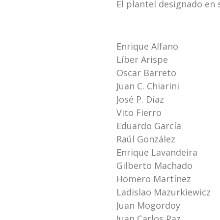
El plantel designado en s
Enrique Alfano
Líber Arispe
Oscar Barreto
Juan C. Chiarini
José P. Díaz
Vito Fierro
Eduardo García
Raúl González
Enrique Lavandeira
Gilberto Machado
Homero Martínez
Ladislao Mazurkiewicz
Juan Mogordoy
Juan Carlos Paz