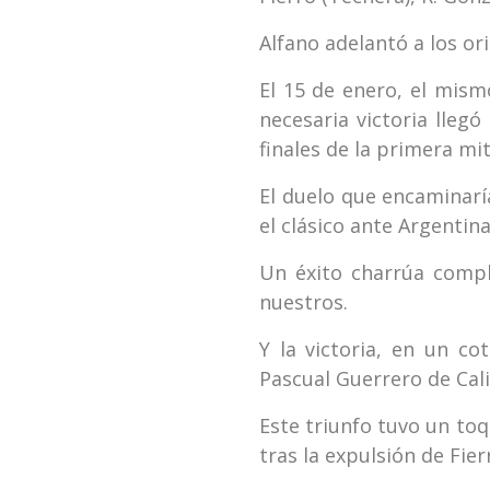
Alfano adelantó a los or
El 15 de enero, el mism
necesaria victoria lleg
finales de la primera mi
El duelo que encaminarí
el clásico ante Argentin
Un éxito charrúa compli
nuestros.
Y la victoria, en un co
Pascual Guerrero de Cali
Este triunfo tuvo un to
tras la expulsión de Fier