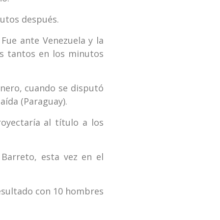
inutos después.
 Fue ante Venezuela y la
os tantos en los minutos
enero, cuando se disputó
caída (Paraguay).
yectaría al título a los
 Barreto, esta vez en el
resultado con 10 hombres