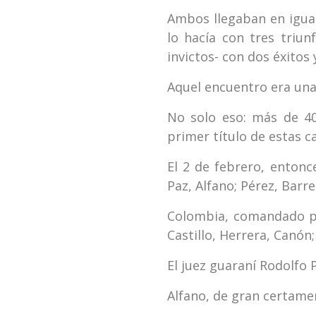
Ambos llegaban en igual
lo hacía con tres triun
invictos- con dos éxitos
Aquel encuentro era una 
No solo eso: más de 40
primer título de estas ca
El 2 de febrero, entonc
Paz, Alfano; Pérez, Barre
Colombia, comandado por
Castillo, Herrera, Canón;
El juez guaraní Rodolfo P
Alfano, de gran certamen,