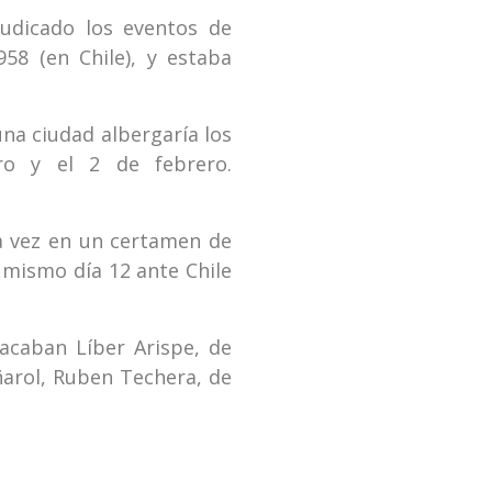
judicado los eventos de
958 (en Chile), y estaba
na ciudad albergaría los
ro y el 2 de febrero.
ra vez en un certamen de
l mismo día 12 ante Chile
acaban Líber Arispe, de
eñarol, Ruben Techera, de