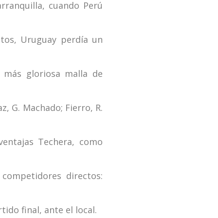
rranquilla, cuando Perú
atos, Uruguay perdía un
a más gloriosa malla de
z, G. Machado; Fierro, R.
ventajas Techera, como
competidores directos:
ido final, ante el local.