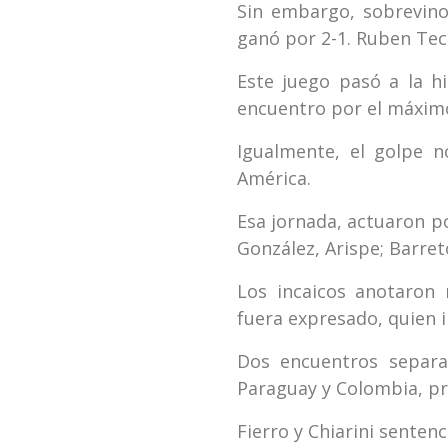
Sin embargo, sobrevino
ganó por 2-1. Ruben Tec
Este juego pasó a la h
encuentro por el máximo
Igualmente, el golpe n
América.
Esa jornada, actuaron po
González, Arispe; Barreto
Los incaicos anotaron
fuera expresado, quien i
Dos encuentros separa
Paraguay y Colombia, pre
Fierro y Chiarini sentenc