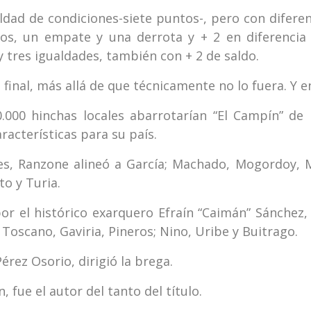
dad de condiciones-siete puntos-, pero con difere
fos, un empate y una derrota y + 2 en diferencia 
 y tres igualdades, también con + 2 de saldo.
final, más allá de que técnicamente no lo fuera. Y en
.000 hinchas locales abarrotarían “El Campín” de
racterísticas para su país.
es, Ranzone alineó a García; Machado, Mogordoy, M
to y Turia.
 el histórico exarquero Efraín “Caimán” Sánchez, 
 Toscano, Gaviria, Pineros; Nino, Uribe y Buitrago.
érez Osorio, dirigió la brega.
 fue el autor del tanto del título.