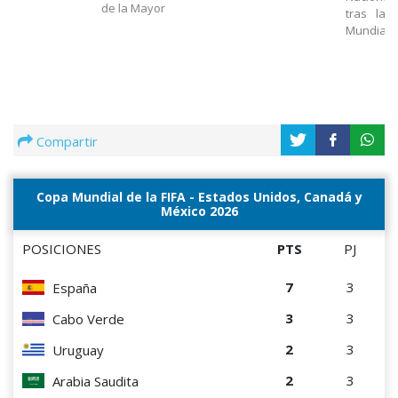
de la Mayor
tras la 
Mundial
Compartir
Copa Mundial de la FIFA - Estados Unidos, Canadá y
México 2026
POSICIONES
PTS
PJ
7
3
España
3
3
Cabo Verde
2
3
Uruguay
2
3
Arabia Saudita