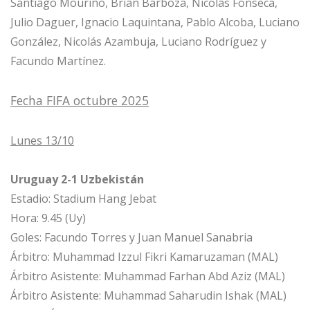
Santiago Mouriño, Brian Barboza, Nicolás Fonseca, 
Julio Daguer, Ignacio Laquintana, Pablo Alcoba, Luciano 
González, Nicolás Azambuja, Luciano Rodríguez y 
Facundo Martínez.
Fecha FIFA octubre 2025
Lunes 13/10
Uruguay 2-1 Uzbekistán 
Estadio: Stadium Hang Jebat
Hora: 9.45 (Uy)
Goles: Facundo Torres y Juan Manuel Sanabria
Árbitro: Muhammad Izzul Fikri Kamaruzaman (MAL)
Árbitro Asistente: Muhammad Farhan Abd Aziz (MAL)
Árbitro Asistente: Muhammad Saharudin Ishak (MAL)