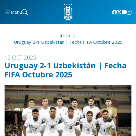
Menú
Inicio
Uruguay 2-1 Uzbekistán | Fecha FIFA Octubre 2025
13 OCT 2025
Uruguay 2-1 Uzbekistán | Fecha
FIFA Octubre 2025