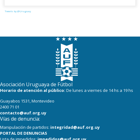
Tweets by @Uruguay
Asociación Uruguaya de Fútbol
Horario de atención al público:
De lunes a viernes de 14 hs a 19 hs
Guayabos 1531, Montevideo
2400 71 01
contacto@auf.org.uy
Vías de denuncia:
Manipulación de partidos:
integridad@auf.org.uy
PORTAL DE DENUNCIAS
Lista de impedidos:
impedidos@auf.org.uy