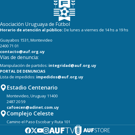
Asociación Uruguaya de Fútbol
Horario de atención al público:
De lunes a viernes de 14 hs a 19 hs
Guayabos 1531, Montevideo
2400 71 01
contacto@auf.org.uy
Vías de denuncia:
Manipulación de partidos:
integridad@auf.org.uy
PORTAL DE DENUNCIAS
Lista de impedidos:
impedidos@auf.org.uy
Estadio Centenario
Montevideo, Uruguay 11400
2487 20 59
cafoecen@adinet.com.uy
Complejo Celeste
Camino el Paso Escobar y Ruta 101