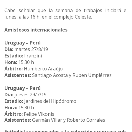
Cabe señalar que la semana de trabajos iniciará el
lunes, a las 16 h, en el complejo Celeste.
Amistosos internacionales
Uruguay – Perú
Día:
martes 27/8/19
Estadio:
Franzini
Hora:
15:30 h
Árbitro:
Humberto Araújo
Asistentes:
Santiago Acosta y Ruben Umpiérrez
Uruguay – Perú
Día:
jueves 29/7/19
Estadio:
Jardines del Hipódromo
Hora:
15:30 h
Árbitro:
Felipe Vikonis
Asistentes:
Germán Villar y Roberto Corrales
Futbolistas convocados a la selección uruguaya sub-