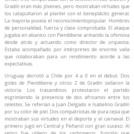
Gradín eran más jóvenes, pero mostraban virtudes que
los catapultaron al plantel con el beneplácito general.
La mayoría poseía el reconocimientopopular. Hombres
de personalidad, fuerza y clase comprobada. El ataque
jugaba en abanico con Piendibene armando la ofensiva
desde atrás y actuando como director de orquesta.
Estaba acompañado por intérpretes de enorme valía
que colaboraban para un rendimiento acorde a las
expectativas.
Uruguay derrotó a Chile por 4 a 0 en el debut. Dos
goles de Piendibene y otros 2 de Gradín sellaron la
victoria. Los trasandinos protestaron el partido
esgrimiendo la presencia de dos africanos entre los
celestes. Se referían a Juan Delgado e Isabelino Gradín
por su color de piel. Dos compatriotas de pura cepa que
mostraban sus virtudes en el deporte y el carnaval. El
primero jugó en Central y Peñarol con gran suceso. Al
retiro fue utilero de los carboneros, función que