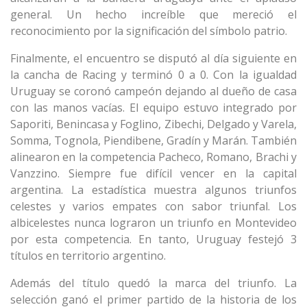
general. Un hecho increíble que mereció el
reconocimiento por la significación del símbolo patrio.
Finalmente, el encuentro se disputó al día siguiente en
la cancha de Racing y terminó 0 a 0. Con la igualdad
Uruguay se coronó campeón dejando al dueño de casa
con las manos vacías. El equipo estuvo integrado por
Saporiti, Benincasa y Foglino, Zibechi, Delgado y Varela,
Somma, Tognola, Piendibene, Gradín y Marán. También
alinearon en la competencia Pacheco, Romano, Brachi y
Vanzzino. Siempre fue difícil vencer en la capital
argentina. La estadística muestra algunos triunfos
celestes y varios empates con sabor triunfal. Los
albicelestes nunca lograron un triunfo en Montevideo
por esta competencia. En tanto, Uruguay festejó 3
títulos en territorio argentino.
Además del título quedó la marca del triunfo. La
selección ganó el primer partido de la historia de los