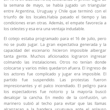
la semana de mayo, se había jugado un triangular
entre Argentina, Uruguay y Chile que terminó con el
triunfo de los locales.Había pasado el tiempo y las
condiciones eran otras. Además, el empate favorecía a
los celestes y esa era una ventaja indudable.
El cotejo estaba programado para el 16 de julio, pero
no se pudo jugar. La gran expectativa generada y la
capacidad del escenario hicieron imposible albergar
tanta gente. Muchos aficionados lograron ingresar
colmando las instalaciones. Otros no tenían donde
colocarse y varios miles quedaron afuera. El ingreso de
los actores fue complicado y jugar era imposible. El
partido fue suspendido. Las protestas fueron
impresionantes y el palco incendiado. El peligro para
los espectadores fue notorio y la mayoría buscó
desalojar la cancha. En medio de la confusión, un
marinero subió al techo para evitar que las llamas
alcanzaran a la bandera uruguaya ante el aplauso