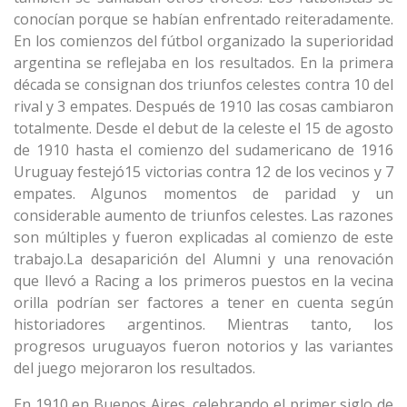
conocían porque se habían enfrentado reiteradamente.
En los comienzos del fútbol organizado la superioridad
argentina se reflejaba en los resultados. En la primera
década se consignan dos triunfos celestes contra 10 del
rival y 3 empates. Después de 1910 las cosas cambiaron
totalmente. Desde el debut de la celeste el 15 de agosto
de 1910 hasta el comienzo del sudamericano de 1916
Uruguay festejó15 victorias contra 12 de los vecinos y 7
empates. Algunos momentos de paridad y un
considerable aumento de triunfos celestes. Las razones
son múltiples y fueron explicadas al comienzo de este
trabajo.La desaparición del Alumni y una renovación
que llevó a Racing a los primeros puestos en la vecina
orilla podrían ser factores a tener en cuenta según
historiadores argentinos. Mientras tanto, los
progresos uruguayos fueron notorios y las variantes
del juego mejoraron los resultados.
En 1910 en Buenos Aires, celebrando el primer siglo de