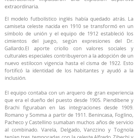
extraordinaria.
El modelo futbolístico inglés había quedado atrás. La
camiseta celeste nacida en 1910 se transformó en un
símbolo de unión y el equipo de 1912 estableció los
cimientos del juego, según expresiones del Dr.
Gallardo.El aporte criollo con valores sociales y
culturales especiales contribuyeron a la adopción de un
nuevo estilocon vigencia hasta el cisma de 1922. Esto
fortificó la identidad de los habitantes y ayudó a la
inclusión.
El equipo contaba con un arquero de gran experiencia
que era el dueño del puesto desde 1905. Piendibene y
Brachi figuraban en las integraciones desde 1909.
Romano y Somma a partir de 1911. Benincasa, Foglino,
Pacheco y Castellino sumaban muchos años de servicio
al combinado. Varela, Delgado, Vanzzino y Tognola
tenían tres temporadas con la celeste.Alfredo Zibechi y