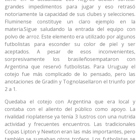
grandes impedimentos para jugar y eso retrasó
notoriamente la capacidad de sus clubes y selecciones.
Fluminense constituye un claro ejemplo en la
materia.Sigue saludando la entrada del equipo con
polvo de arroz. Este elemento era utilizado por algunos
futbolistas para esconder su color de piel y ser
aceptados. A pesar de esos inconvenientes,
sorpresivamente los brasileñosempataron con
Argentina que reservó futbolistas. Para Uruguay el
cotejo fue más complicado de lo pensado, pero las
anotaciones de Gradín y Tognolasellaron el triunfo por
2 a 1.
Quedaba el cotejo con Argentina que era local y
contaba con el aliento del público como apoyo. La
rivalidad rioplatense ya tenía 3 lustros con una nutrida
actividad y frecuentes encuentros. Las tradicionales
Copas Lipton y Newton eran las más importantes, pero
también se sumaban otros trofeos. Los futbolistas se