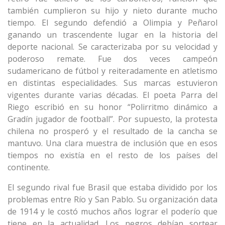
también cumplieron su hijo y nieto durante mucho
tiempo. El segundo defendió a Olimpia y Peñarol
ganando un trascendente lugar en la historia del
deporte nacional. Se caracterizaba por su velocidad y
poderoso remate. Fue dos veces campeón
sudamericano de fútbol y reiteradamente en atletismo
en distintas especialidades. Sus marcas estuvieron
vigentes durante varias décadas. El poeta Parra del
Riego escribió en su honor “Polirritmo dinámico a
Gradín jugador de football”. Por supuesto, la protesta
chilena no prosperó y el resultado de la cancha se
mantuvo. Una clara muestra de inclusión que en esos
tiempos no existía en el resto de los países del
continente.
El segundo rival fue Brasil que estaba dividido por los
problemas entre Río y San Pablo. Su organización data
de 1914 y le costó muchos años lograr el poderío que
tiene en la actualidad. Los negros debían sortear