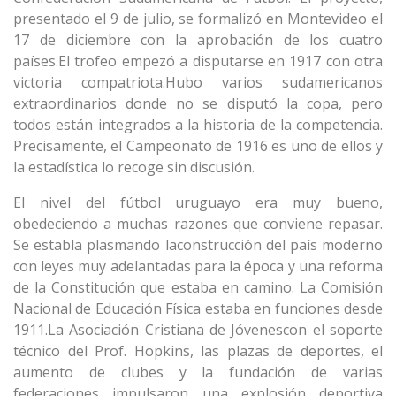
presentado el 9 de julio, se formalizó en Montevideo el
17 de diciembre con la aprobación de los cuatro
países.El trofeo empezó a disputarse en 1917 con otra
victoria compatriota.Hubo varios sudamericanos
extraordinarios donde no se disputó la copa, pero
todos están integrados a la historia de la competencia.
Precisamente, el Campeonato de 1916 es uno de ellos y
la estadística lo recoge sin discusión.
El nivel del fútbol uruguayo era muy bueno,
obedeciendo a muchas razones que conviene repasar.
Se establa plasmando laconstrucción del país moderno
con leyes muy adelantadas para la época y una reforma
de la Constitución que estaba en camino. La Comisión
Nacional de Educación Física estaba en funciones desde
1911.La Asociación Cristiana de Jóvenescon el soporte
técnico del Prof. Hopkins, las plazas de deportes, el
aumento de clubes y la fundación de varias
federaciones impulsaron una explosión deportiva