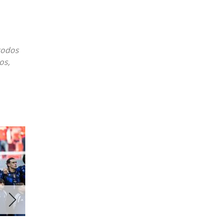
todos
os,