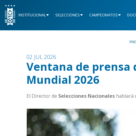
INSTITUCIONAL
SELECCIONES
CAMPEONATOS
DOC
Ini
02 JUL 2026
Ventana de prensa 
Mundial 2026
El Director de
Selecciones
Nacionales
hablará 