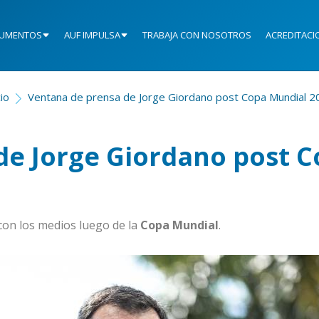
UMENTOS
AUF IMPULSA
TRABAJA CON NOSOTROS
ACREDITACI
cio
Ventana de prensa de Jorge Giordano post Copa Mundial 2
de Jorge Giordano post 
con los medios luego de la
Copa Mundial
.