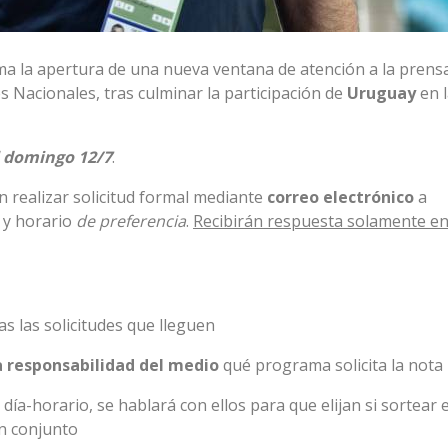
ma la apertura de una nueva ventana de atención a la prens
es Nacionales, tras culminar la participación de
Uruguay
en 
l
domingo 12/7
.
n realizar solicitud formal mediante
correo electrónico
a
a y horario
de preferencia
.
Recibirán respuesta solamente en
s las solicitudes que lleguen
 responsabilidad del medio
qué programa solicita la nota
día-horario, se hablará con ellos para que elijan si sortear 
en conjunto