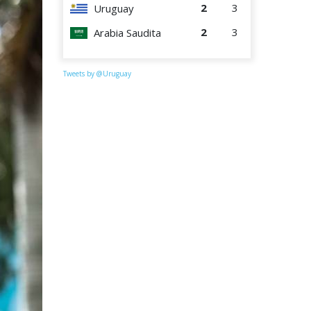
2
3
Uruguay
2
3
Arabia Saudita
Tweets by @Uruguay