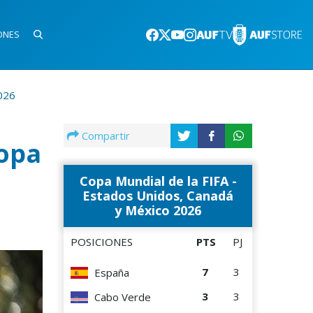
ONES
026
Compartir
Copa
Copa Mundial de la FIFA -
Estados Unidos, Canadá
y México 2026
POSICIONES
PTS
PJ
7
3
España
3
3
Cabo Verde