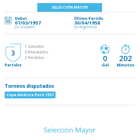
SELECCIÓN MAYOR
Debut
Último Partido
07/03/1957
30/04/1958
(vs Ecuador)
(vs Argentina)
1 Ganados
3
0 Empatados
0
202
2 Perdidos
Gol
Minutos
Partidos
Torneos disputados
Copa América Perú 1957
Selección Mayor