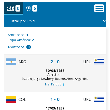
3
0
Amistosos:
1
Copa América:
2
Amistosos:
B
2 - 0
ARG
URU
30/04/1958
Amistoso
Estadio Jorge Newbery, Buenos Aires, Argentina
+
Ir al Partido
1 - 0
COL
URU
17/03/1957