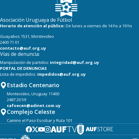
Asociación Uruguaya de Fútbol
Horario de atención al público:
De lunes a viernes de 14 hs a 19 hs
Guayabos 1531, Montevideo
2400 71 01
contacto@auf.org.uy
Vías de denuncia:
Manipulación de partidos:
integridad@auf.org.uy
PORTAL DE DENUNCIAS
Lista de impedidos:
impedidos@auf.org.uy
Estadio Centenario
Montevideo, Uruguay 11400
2487 20 59
cafoecen@adinet.com.uy
Complejo Celeste
Camino el Paso Escobar y Ruta 101