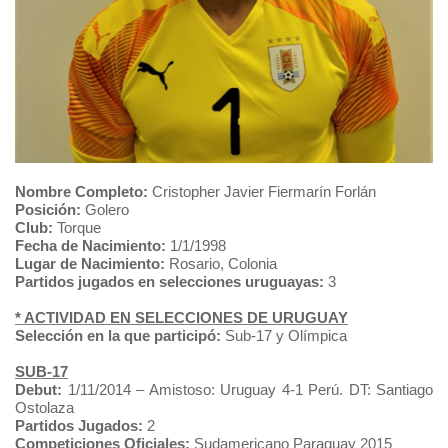
Nombre Completo:
Cristopher Javier Fiermarín Forlán
Posición:
Golero
Club:
Torque
Fecha de Nacimiento:
1/1/1998
Lugar de Nacimiento:
Rosario, Colonia
Partidos jugados en selecciones uruguayas:
3
* ACTIVIDAD EN SELECCIONES DE URUGUAY
Selección en la que participó:
Sub-17 y Olímpica
SUB-17
Debut:
1/11/2014 – Amistoso: Uruguay 4-1 Perú. DT: Santiago
Ostolaza
Partidos Jugados:
2
Competiciones Oficiales:
Sudamericano Paraguay 2015