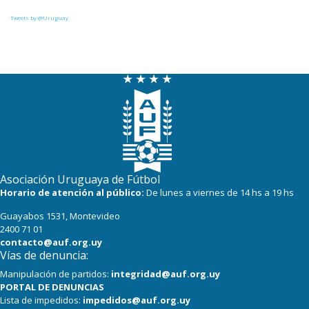
Tweets by @Uruguay
Asociación Uruguaya de Fútbol
Horario de atención al público:
De lunes a viernes de 14 hs a 19 hs
Guayabos 1531, Montevideo
2400 71 01
contacto@auf.org.uy
Vías de denuncia:
Manipulación de partidos:
integridad@auf.org.uy
PORTAL DE DENUNCIAS
Lista de impedidos:
impedidos@auf.org.uy