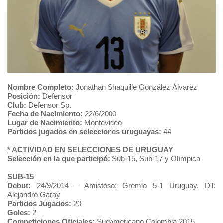
Nombre Completo:
Jonathan Shaquille González Álvarez
Posición:
Defensor
Club:
Defensor Sp.
Fecha de Nacimiento:
22/6/2000
Lugar de Nacimiento:
Montevideo
Partidos jugados en selecciones uruguayas:
44
* ACTIVIDAD EN SELECCIONES DE URUGUAY
Selección en la que participó:
Sub-15, Sub-17 y Olímpica
SUB-15
Debut:
24/9/2014 – Amistoso: Gremio 5-1 Uruguay. DT:
Alejandro Garay
Partidos Jugados:
20
Goles:
2
Competiciones Oficiales:
Sudamericano Colombia 2015