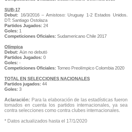
SUB-17
Debut:
16/3/2016 – Amistoso: Uruguay 1-2 Estados Unidos.
DT: Santiago Ostolaza
Partidos Jugados:
24
Goles:
1
Competiciones Oficiales:
Sudamericano Chile 2017
Olímpica
Debut:
Aún no debutó
Partidos Jugados:
0
Goles:
-
Competiciones Oficiales:
Torneo Preolímpico Colombia 2020
TOTAL EN SELECCIONES NACIONALES
Partidos jugados:
44
Goles:
3
Aclaración:
Para la elaboración de las estadísticas fueron
tomados en cuenta los partidos internacionales, ya sea
contra selecciones como contra clubes internacionales.
* Datos actualizados hasta el 17/1/2020