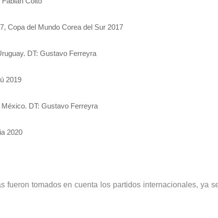
 Fabián Coito
, Copa del Mundo Corea del Sur 2017
ruguay. DT: Gustavo Ferreyra
ú 2019
 México. DT: Gustavo Ferreyra
ia 2020
as fueron tomados en cuenta los partidos internacionales, ya s