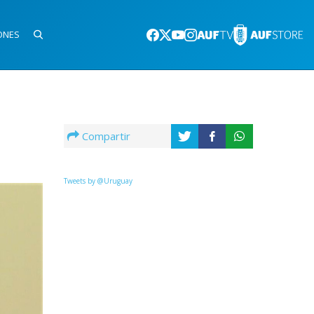
ONES
Compartir
Tweets by @Uruguay