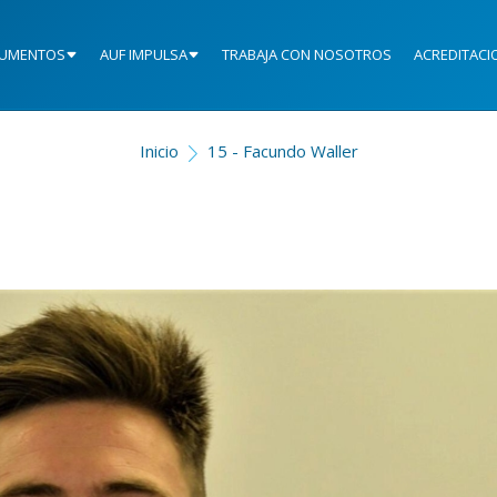
UMENTOS
AUF IMPULSA
TRABAJA CON NOSOTROS
ACREDITACI
Inicio
15 - Facundo Waller