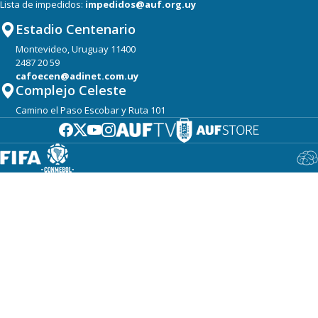
Lista de impedidos:
impedidos@auf.org.uy
Estadio Centenario
Montevideo, Uruguay 11400
2487 20 59
cafoecen@adinet.com.uy
Complejo Celeste
Camino el Paso Escobar y Ruta 101