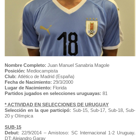
Nombre Completo:
Juan Manuel Sanabria Magole
Posición:
Mediocampista
Club:
Atlético de Madrid (España)
Fecha de Nacimiento:
29/3/2000
Lugar de Nacimiento:
Florida
Partidos jugados en selecciones uruguayas:
81
* ACTIVIDAD EN SELECCIONES DE URUGUAY
Selección en la que participó:
Sub-15, Sub-17, Sub-18, Sub-
20 y Olímpica
SUB-15
Debut:
22/9/2014 – Amistoso: SC Internacional 1-2 Uruguay.
DT: Alejandro Garay