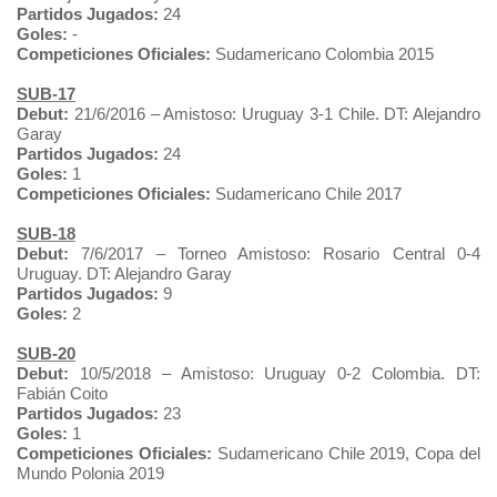
Partidos Jugados:
24
Goles:
-
Competiciones Oficiales:
Sudamericano Colombia 2015
SUB-17
Debut:
21/6/2016 – Amistoso: Uruguay 3-1 Chile.
DT: Alejandro
Garay
Partidos Jugados:
24
Goles:
1
Competiciones Oficiales:
Sudamericano Chile 2017
SUB-18
Debut:
7/6/2017 – Torneo Amistoso: Rosario Central 0-4
Uruguay. DT: Alejandro Garay
Partidos Jugados:
9
Goles:
2
SUB-20
Debut:
10/5/2018 – Amistoso: Uruguay 0-2 Colombia. DT:
Fabián Coito
Partidos Jugados:
23
Goles:
1
Competiciones Oficiales:
Sudamericano Chile 2019, Copa del
Mundo Polonia 2019