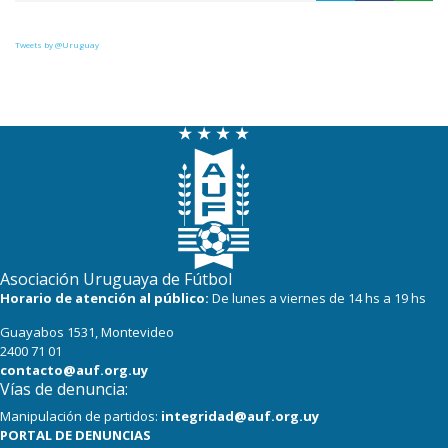
Tweets by @Uruguay
Asociación Uruguaya de Fútbol
Horario de atención al público:
De lunes a viernes de 14 hs a 19 hs
Guayabos 1531, Montevideo
2400 71 01
contacto@auf.org.uy
Vías de denuncia:
Manipulación de partidos:
integridad@auf.org.uy
PORTAL DE DENUNCIAS